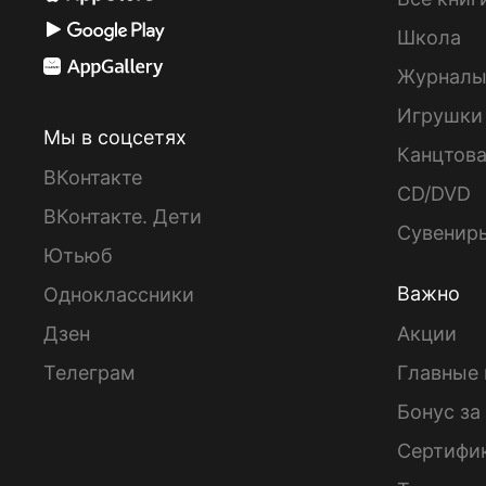
Школа
Журнал
Игрушки
Мы в соцсетях
Канцтов
ВКонтакте
CD/DVD
ВКонтакте. Дети
Сувенир
Ютьюб
Важно
Одноклассники
Дзен
Акции
Телеграм
Главные 
Бонус за
Сертифи