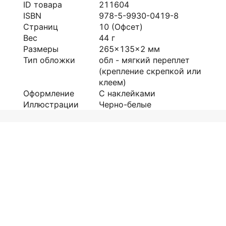
ID товара
211604
ISBN
978-5-9930-0419-8
Страниц
10
(Офсет)
Вес
44
г
Размеры
265x135x2
мм
Тип обложки
обл - мягкий переплет
(крепление скрепкой или
клеем)
Оформление
С наклейками
Иллюстрации
Черно-белые