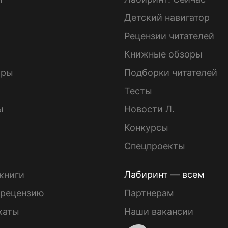
Детский навигатор
ы
Рецензии читателей
Книжные обзоры
ары
Подборки читателей
Тесты
ы
Новости Л.
Конкурсы
Спецпроекты
Лабиринт — всем
книги
 рецензию
Партнерам
каты
Наши вакансии