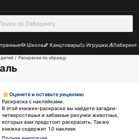
транные
Школа
Канцтовары
Игрушки
Лабиринт.
 детей
Раскраски по образцу
/
валь
Оцените и оставьте рецензию
Раскраска с наклейками.
В этой книжке-раскраске вы найдете загадки-
четверостишья и забавные рисунки животных,
которых вам предстоит раскрасить. Также
книжка содержит 10 наклеек
Полная аннотация