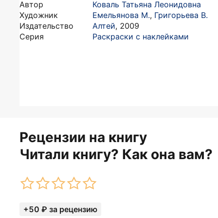
Автор
Коваль Татьяна Леонидовна
Художник
Емельянова М.
,
Григорьева В.
Издательство
Алтей
,
2009
Серия
Раскраски с наклейками
Рецензии на книгу
Читали книгу? Как она вам?
+50 ₽ за рецензию