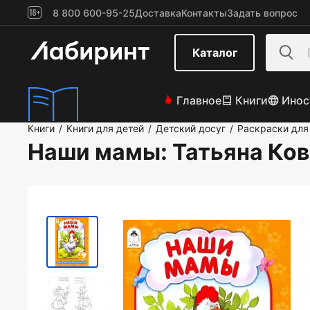
8 800 600-95-25
Доставка
Контакты
Задать вопрос
Каталог
Главное
Книги
Инос
Книги
Книги для детей
Детский досуг
Раскраски для
/
/
/
Наши мамы
: Татьяна Ко