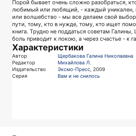
Порой бывает очень сложно разобраться, кто
любимый или любящий, - каждый уникален, и 
или волшебство - мы все делаем свой выбор,
пути, тому, кто в нужде, тому, кто ищет пом
книга. Трудно не поддаться советам Галины,
боль приводит к покою, а через счастье - к г
Характеристики
Автор
Щербакова Галина Николаевна
Редактор
Михайлова Л.
Издательство
Эксмо-Пресс
,
2009
Серия
Вам и не снилось