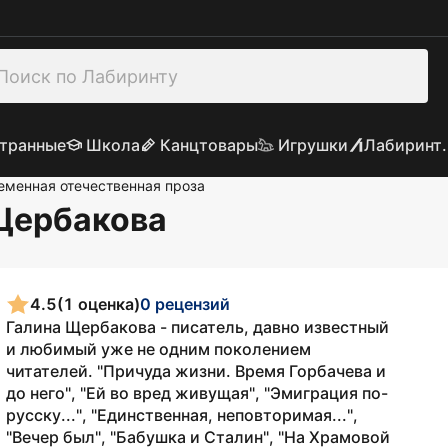
транные
Школа
Канцтовары
Игрушки
Лабиринт.
еменная отечественная проза
 Щербакова
4.5
(1 оценка)
0 рецензий
Галина Щербакова - писатель, давно известный
и любимый уже не одним поколением
читателей. "Причуда жизни. Время Горбачева и
до него", "Ей во вред живущая", "Эмиграция по-
русску...", "Единственная, неповторимая...",
"Вечер был", "Бабушка и Сталин", "На Храмовой