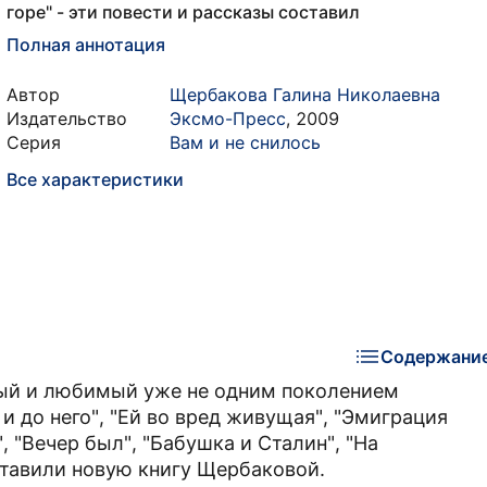
горе" - эти повести и рассказы составил
Полная аннотация
Автор
Щербакова Галина Николаевна
Издательство
Эксмо-Пресс
,
2009
Серия
Вам и не снилось
Все характеристики
Содержани
ный и любимый уже не одним поколением
и до него", "Ей во вред живущая", "Эмиграция
", "Вечер был", "Бабушка и Сталин", "На
ставили новую книгу Щербаковой.