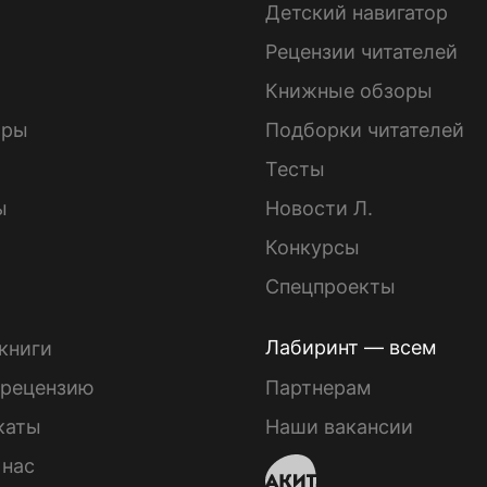
Детский навигатор
ы
Рецензии читателей
Книжные обзоры
ары
Подборки читателей
Тесты
ы
Новости Л.
Конкурсы
Спецпроекты
Лабиринт — всем
книги
 рецензию
Партнерам
каты
Наши вакансии
 нас