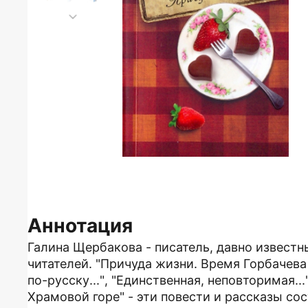
Аннотация
Галина Щербакова - писатель, давно извест
читателей. "Причуда жизни. Время Горбачева 
по-русску...", "Единственная, неповторимая...
Храмовой горе" - эти повести и рассказы со