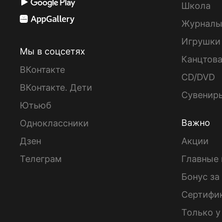
Школа
Журнал
Игрушки
Мы в соцсетях
Канцтов
ВКонтакте
CD/DVD
ВКонтакте. Дети
Сувенир
Ютьюб
Важно
Одноклассники
Дзен
Акции
Телеграм
Главные 
Бонус за
Сертифи
Только у