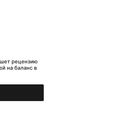
ишет рецензию
ей на баланс в