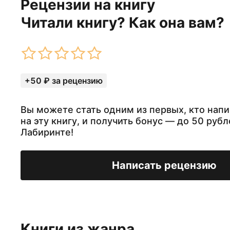
Рецензии на книгу
Читали книгу? Как она вам?
+50 ₽ за рецензию
Вы можете стать одним из первых, кто нап
на эту книгу, и получить бонус — до 50 рубл
Лабиринте!
Написать рецензию
Книги из жанра