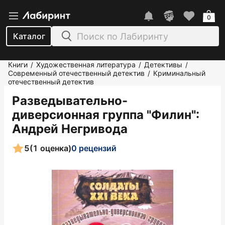
0
Каталог
Книги
Художественная литература
Детективы
/
/
/
Современный отечественный детектив
Криминальный
/
отечественный детектив
Разведывательно-
диверсионная группа "Филин"
:
Андрей Негривода
5
(1 оценка)
0 рецензий