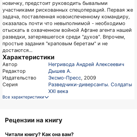
новичку, предстоит руководить бывалыми
участниками рискованных спецопераций. Первая же
задача, поставленная новоиспеченному командиру,
оказалась почти что невыполнимой - необходимо
отыскать в охваченном войной Афгане агента нашей
разведки, затерявшегося среди "духов". Впрочем,
простые задания "краповым беретам" и не
достаются...
Характеристики
Автор
Негривода Андрей Алексеевич
Редактор
Дышев А.
Издательство
Эксмо-Пресс
,
2009
Серия
Разведчики-диверсанты. Солдаты
ХХI века
Все характеристики
Рецензии на книгу
Читали книгу? Как она вам?