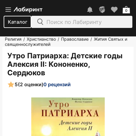
0
Каталог
Религия
Христианство
Православие
Жития Святых и
/
/
/
священнослужителей
Утро Патриарха: Детские годы
Алексия II
: Кононенко,
Сердюков
5
(2 оценки)
0 рецензий