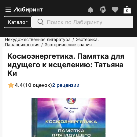
0
Каталог
Нехудожественная литература
Эзотерика.
/
Парапсихология
Эзотерические знания
/
Космоэнергетика. Памятка для
идущего к исцелению
: Татьяна
Ки
4.4
(10 оценок)
2 рецензии