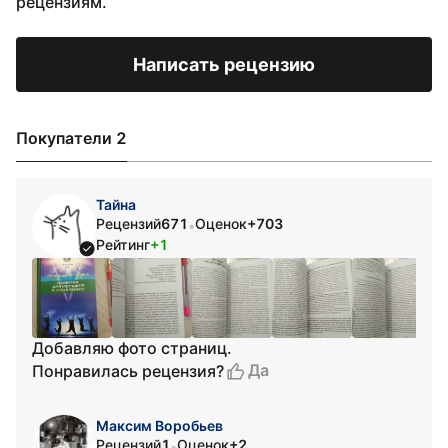
рецензиям.
Написать рецензию
Покупатели 2
Тайна
Рецензий
671
Оценок
+703
•
Рейтинг
+1
Добавляю фото страниц.
Да
Понравилась рецензия?
Максим Воробьев
Рецензий
1
Оценок
+2
•