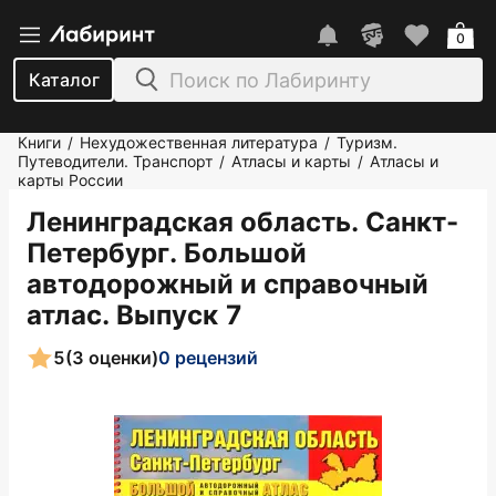
0
Каталог
Книги
Нехудожественная литература
Туризм.
/
/
Путеводители. Транспорт
Атласы и карты
Атласы и
/
/
карты России
Ленинградская область. Санкт-
Петербург. Большой
автодорожный и справочный
атлас. Выпуск 7
5
(3 оценки)
0 рецензий