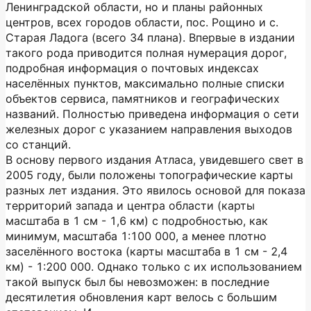
Ленинградской области, но и планы районных
центров, всех городов области, пос. Рощино и с.
Старая Ладога (всего 34 плана). Впервые в издании
такого рода приводится полная нумерация дорог,
подробная информация о почтовых индексах
населённых пунктов, максимально полные списки
объектов сервиса, памятников и географических
названий. Полностью приведена информация о сети
железных дорог с указанием направления выходов
со станций.
В основу первого издания Атласа, увидевшего свет в
2005 году, были положены топографические карты
разных лет издания. Это явилось основой для показа
территорий запада и центра области (карты
масштаба в 1 см - 1,6 км) с подробностью, как
минимум, масштаба 1:100 000, а менее плотно
заселённого востока (карты масштаба в 1 см - 2,4
км) - 1:200 000. Однако только с их использованием
такой выпуск был бы невозможен: в последние
десятилетия обновления карт велось с большим