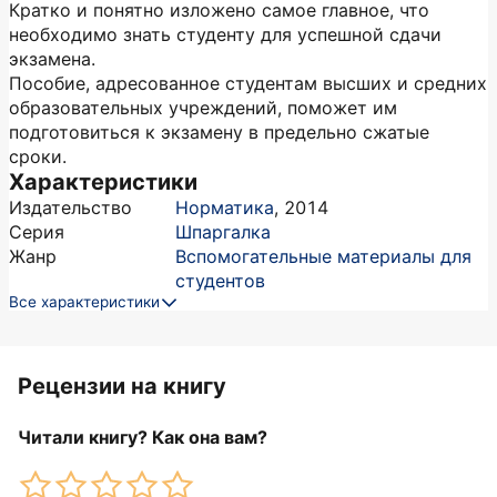
Кратко и понятно изложено самое главное, что
необходимо знать студенту для успешной сдачи
экзамена.
Пособие, адресованное студентам высших и средних
образовательных учреждений, поможет им
подготовиться к экзамену в предельно сжатые
сроки.
Характеристики
Издательство
Норматика
,
2014
Серия
Шпаргалка
Жанр
Вспомогательные материалы для
студентов
Все характеристики
Рецензии на книгу
Читали книгу? Как она вам?