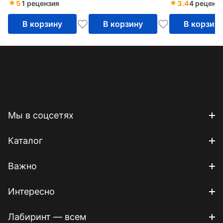
5
1 рецензия
3.4
4 реценз
выпускной
квалификационной
В корзину
В корзину
В корзин
работе
Мы в соцсетях
Каталог
Важно
Интересно
Лабиринт — всем