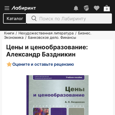
0
Каталог
Книги
Нехудожественная литература
Бизнес.
/
/
Экономика
Банковское дело. Финансы
/
Цены и ценообразование
:
Александр Баздникин
Оцените и оставьте рецензию