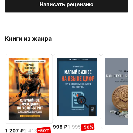
Написать рецензию
Книги из жанра
998
1 995
-50%
1 207
2 413
-50%