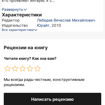
кто проявляет интерес к с...
Развернуть
Характеристики
Редактор
Лебедев Вячеслав Михайлович
Издательство
Юрайт
,
2010
Все характеристики
Рецензии на книгу
Читали книгу? Как она вам?
Мы всегда рады честным, конструктивным
рецензиям.
Написать рецензию