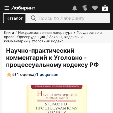
0
Каталог
Книги
Нехудожественная литература
Государство и
/
/
право. Юриспруденция
Законы, кодексы и
/
комментарии
Уголовный кодекс
/
Научно-практический
комментарий к Уголовно -
процессуальному кодексу РФ
5
(1 оценка)
1 рецензия