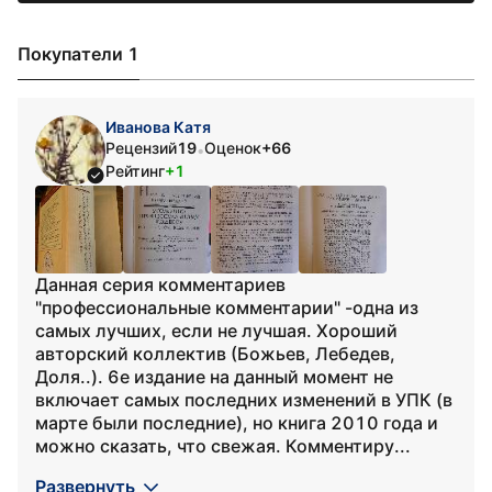
Покупатели 1
Иванова Катя
Рецензий
19
Оценок
+66
•
Рейтинг
+1
Данная серия комментариев
"профессиональные комментарии" -одна из
самых лучших, если не лучшая. Хороший
авторский коллектив (Божьев, Лебедев,
Доля..). 6е издание на данный момент не
включает самых последних изменений в УПК (в
марте были последние), но книга 2010 года и
можно сказать, что свежая. Комментиру...
Развернуть