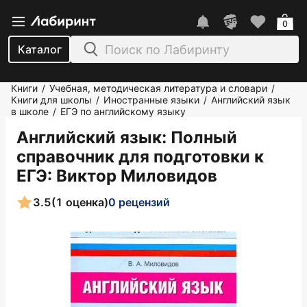
0
Каталог
Книги
Учебная, методическая литература и словари
/
/
Книги для школы
Иностранные языки
Английский язык
/
/
в школе
ЕГЭ по английскому языку
/
Английский язык: Полный
справочник для подготовки к
ЕГЭ
: Виктор Миловидов
3.5
(1 оценка)
0 рецензий