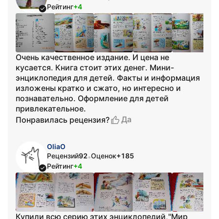
Рейтинг
+4
Очень качественное издание. И цена не
кусается. Книга стоит этих денег. Мини-
энциклопедия для детей. Факты и информация
изложены кратко и сжато, но интересно и
познавательно. Оформление для детей
привлекательное.
Да
Понравилась рецензия?
OliaO
Рецензий
92
Оценок
+185
•
Рейтинг
+4
Купили всю серию этих энциклопедий,"Мир