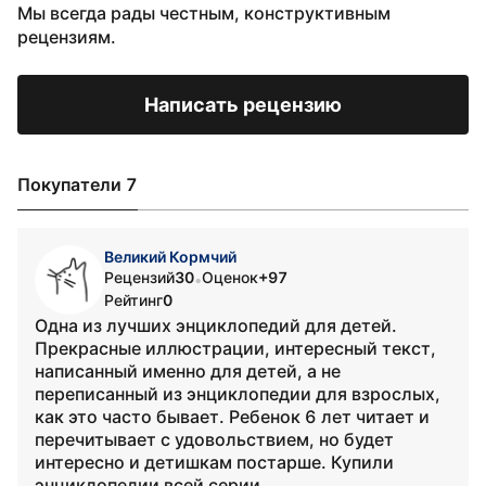
Мы всегда рады честным, конструктивным
рецензиям.
Написать рецензию
Покупатели 7
Великий Кормчий
Рецензий
30
Оценок
+97
•
Рейтинг
0
Одна из лучших энциклопедий для детей.
Прекрасные иллюстрации, интересный текст,
написанный именно для детей, а не
переписанный из энциклопедии для взрослых,
как это часто бывает. Ребенок 6 лет читает и
перечитывает с удовольствием, но будет
интересно и детишкам постарше. Купили
энциклопедии всей серии.