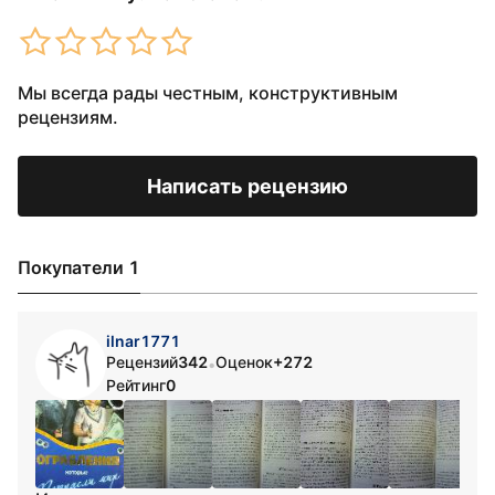
Мы всегда рады честным, конструктивным
рецензиям.
Написать рецензию
Покупатели 1
ilnar1771
Рецензий
342
Оценок
+272
•
Рейтинг
0