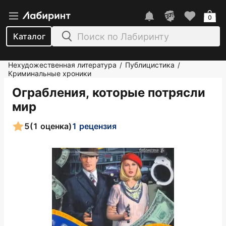
0
Каталог
Нехудожественная литература
Публицистика
/
/
Криминальные хроники
Ограбления, которые потрясли
мир
5
(1 оценка)
1 рецензия