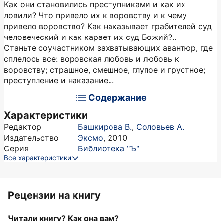
Как они становились преступниками и как их
ловили? Что привело их к воровству и к чему
привело воровство? Как наказывает грабителей суд
человеческий и как карает их суд Божий?..
Станьте соучастником захватывающих авантюр, где
сплелось все: воровская любовь и любовь к
воровству; страшное, смешное, глупое и грустное;
преступление и наказание...
Содержание
Характеристики
Редактор
Башкирова В.
,
Соловьев А.
Издательство
Эксмо
,
2010
Серия
Библиотека "Ъ"
Все характеристики
Рецензии на книгу
Читали книгу? Как она вам?