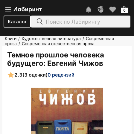
0
Каталог
Книги
Художественная литература
Современная
/
/
проза
Современная отечественная проза
/
Темное прошлое человека
будущего
: Евгений Чижов
2.3
(3 оценки)
0 рецензий