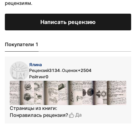
рецензиям.
Написать рецензию
Покупатели 1
Ялина
Рецензий
3134
Оценок
+2504
•
Рейтинг
0
Страницы из книги:
Да
Понравилась рецензия?