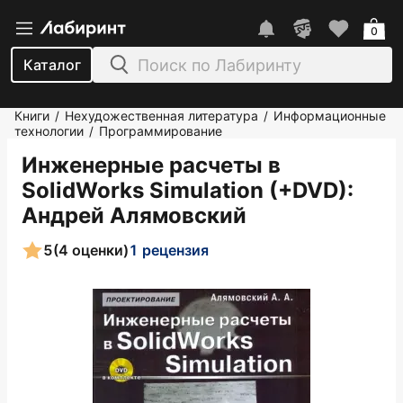
0
Каталог
Книги
Нехудожественная литература
Информационные
/
/
технологии
Программирование
/
Инженерные расчеты в
SolidWorks Simulation (+DVD)
:
Андрей Алямовский
5
(4 оценки)
1 рецензия