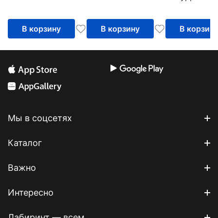
JavaScript
В корзину
В корзину
В корзин
Мы в соцсетях
Каталог
Важно
Интересно
Лабиринт — всем