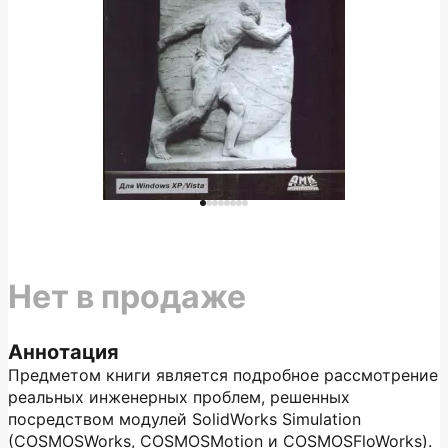
Нет в продаже
Аннотация
Предметом книги является подробное рассмотрение
реальных инженерных проблем, решенных
посредством модулей SolidWorks Simulation
(COSMOSWorks, COSMOSMotion и COSMOSFloWorks).