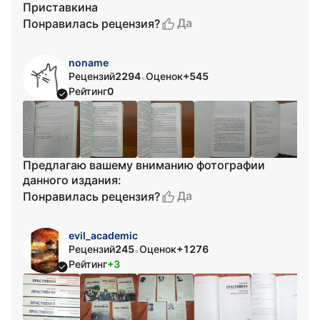
Приставкина
Да
Понравилась рецензия?
noname
Рецензий
2294
Оценок
+545
•
Рейтинг
0
Предлагаю вашему вниманию фотографии
данного издания:
Да
Понравилась рецензия?
evil_academic
Рецензий
245
Оценок
+1276
•
Рейтинг
+3