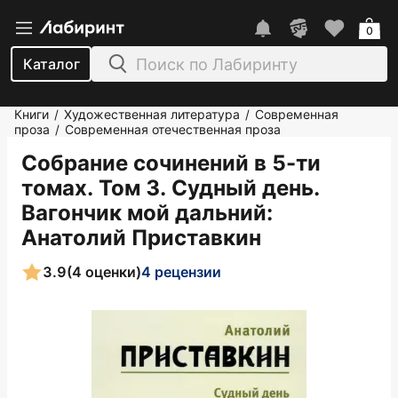
0
Каталог
Книги
Художественная литература
Современная
/
/
проза
Современная отечественная проза
/
Собрание сочинений в 5-ти
томах. Том 3. Судный день.
Вагончик мой дальний
:
Анатолий Приставкин
3.9
(4 оценки)
4 рецензии