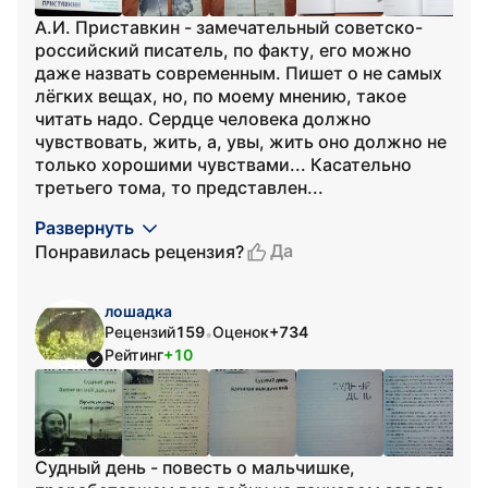
А.И. Приставкин - замечательный советско-
российский писатель, по факту, его можно
даже назвать современным. Пишет о не самых
лёгких вещах, но, по моему мнению, такое
читать надо. Сердце человека должно
чувствовать, жить, а, увы, жить оно должно не
только хорошими чувствами... Касательно
третьего тома, то представлен...
Развернуть
Да
Понравилась рецензия?
лошадка
Рецензий
159
Оценок
+734
•
Рейтинг
+10
Судный день - повесть о мальчишке,