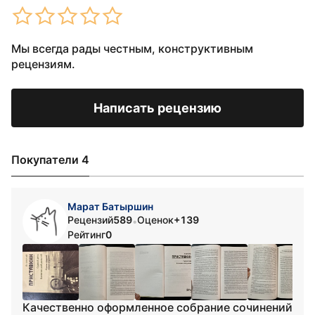
Мы всегда рады честным, конструктивным
рецензиям.
Написать рецензию
Покупатели 4
Марат Батыршин
Рецензий
589
Оценок
+139
•
Рейтинг
0
Качественно оформленное собрание сочинений