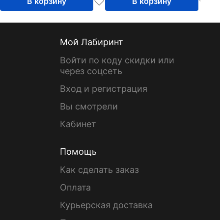
В корзину
В корзину
Мой Лабиринт
Войти по коду скидки или
через соцсеть
Вход и регистрация
Вы смотрели
Кабинет
Помощь
Как сделать заказ
Оплата
Курьерская доставка