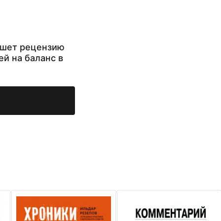
ишет рецензию
ей на баланс в