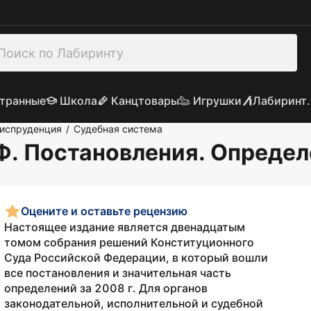
транные
Школа
Канцтовары
Игрушки
Лабиринт.
риспруденция
Судебная система
/
. Постановления. Определ
Оцените и оставьте рецензию
Настоящее издание является двенадцатым
томом собрания решений Конституционного
Суда Российской Федерации, в который вошли
все постановления и значительная часть
определений за 2008 г. Для органов
законодательной, исполнительной и судебной