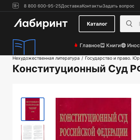
8 800 600-95-25
Доставка
Контакты
Задать вопрос
Каталог
Главное
Книги
Инос
Нехудожественная литература
Государство и право. Ю
/
Конституционный Суд РФ