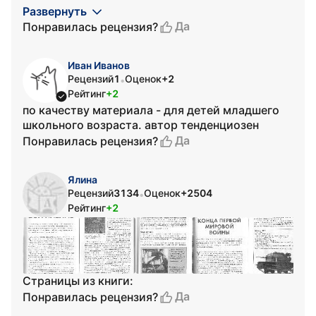
Развернуть
Да
Понравилась рецензия?
Иван Иванов
Рецензий
1
Оценок
+2
•
Рейтинг
+2
по качеству материала - для детей младшего
школьного возраста. автор тенденциозен
Да
Понравилась рецензия?
Ялина
Рецензий
3134
Оценок
+2504
•
Рейтинг
+2
Страницы из книги:
Да
Понравилась рецензия?