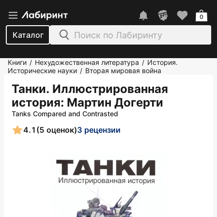
0
Каталог
Книги
Нехудожественная литература
История.
/
/
Исторические науки
Вторая мировая война
/
Танки. Иллюстрированная
история
: Мартин Догерти
Tanks Compared and Contrasted
4.1
(5 оценок)
3 рецензии