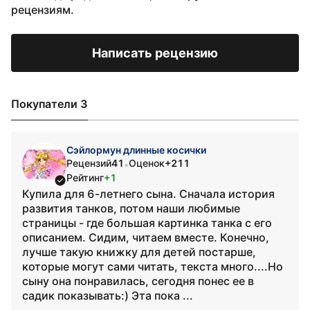
рецензиям.
Написать рецензию
Покупатели 3
Сэйлормун длинные косички
Рецензий
41
Оценок
+211
•
Рейтинг
+1
Купила для 6-летнего сына. Сначала история
развития танков, потом наши любимые
страницы - где большая картинка танка с его
описанием. Сидим, читаем вместе. Конечно,
лучше такую книжку для детей постарше,
которые могут сами читать, текста много....Но
сыну она понравилась, сегодня понес ее в
садик показывать:) Эта пока ...