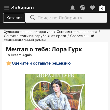
0
Каталог
Художественная литература
Сентиментальная проза
/
/
Сентиментальная зарубежная проза
Современный
/
сентиментальный роман
Мечтая о тебе
: Лора Гурк
To Dream Again
Оцените и оставьте рецензию