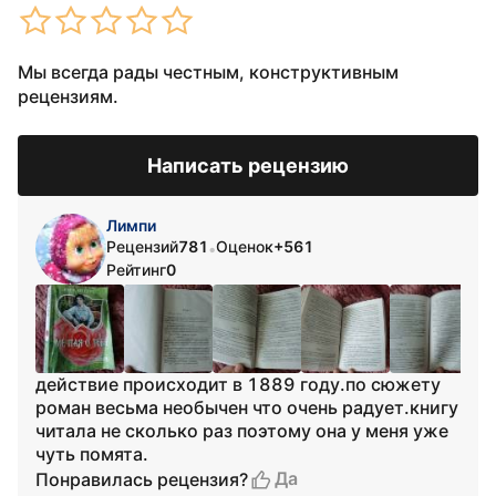
Мы всегда рады честным, конструктивным
рецензиям.
Написать рецензию
Лимпи
Рецензий
781
Оценок
+561
•
Рейтинг
0
действие происходит в 1889 году.по сюжету
роман весьма необычен что очень радует.книгу
читала не сколько раз поэтому она у меня уже
чуть помята.
Да
Понравилась рецензия?