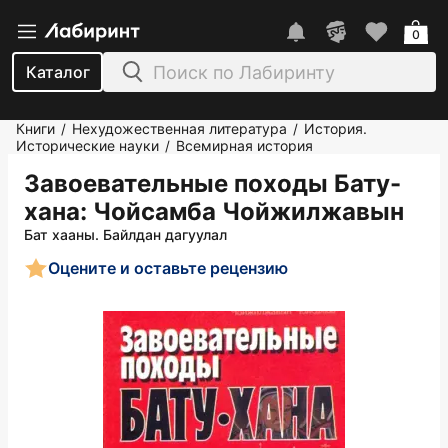
0
Каталог
Книги
Нехудожественная литература
История.
/
/
Исторические науки
Всемирная история
/
Завоевательные походы Бату-
хана
: Чойсамба Чойжилжавын
Бат хааны. Байлдан дагуулал
Оцените и оставьте рецензию