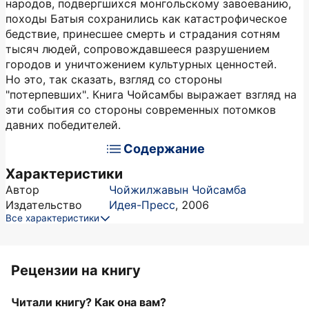
народов, подвергшихся монгольскому завоеванию,
походы Батыя сохранились как катастрофическое
бедствие, принесшее смерть и страдания сотням
тысяч людей, сопровождавшееся разрушением
городов и уничтожением культурных ценностей.
Но это, так сказать, взгляд со стороны
"потерпевших". Книга Чойсамбы выражает взгляд на
эти события со стороны современных потомков
давних победителей.
Содержание
Характеристики
Автор
Чойжилжавын Чойсамба
Издательство
Идея-Пресс
,
2006
Все характеристики
Рецензии на книгу
Читали книгу? Как она вам?