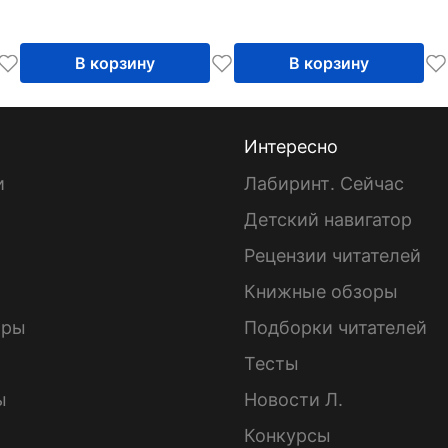
В корзину
В корзину
Интересно
и
Лабиринт. Сейчас
Детский навигатор
ы
Рецензии читателей
Книжные обзоры
ары
Подборки читателей
Тесты
ы
Новости Л.
Конкурсы