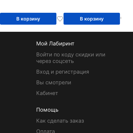
В корзину
В корзину
Мой Лабиринт
Войти по коду скидки или
через соцсеть
Вход и регистрация
Вы смотрели
Кабинет
Помощь
Как сделать заказ
Оплата