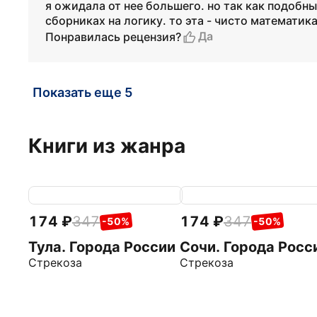
я ожидала от нее большего. но так как подобны
сборниках на логику. то эта - чисто математик
Да
Понравилась рецензия?
Показать еще 5
Книги из жанра
174
347
174
347
-50%
-50%
Тула. Города России
Сочи. Города Росс
Стрекоза
Стрекоза