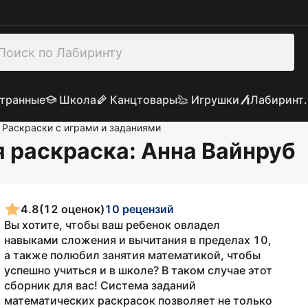
транные
Школа
Канцтовары
Игрушки
Лабиринт.
Раскраски с играми и заданиями
я раскраска
: Анна Вайнруб
4.8
(12 оценок)
10 рецензий
Вы хотите, чтобы ваш ребенок овладел
навыками сложения и вычитания в пределах 10,
а также полюбил занятия математикой, чтобы
успешно учиться и в школе? В таком случае этот
сборник для вас! Система заданий
математических раскрасок позволяет не только