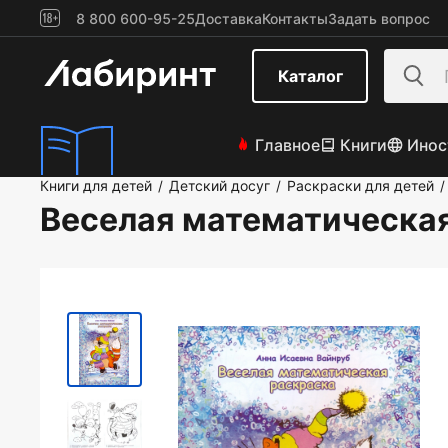
8 800 600-95-25
Доставка
Контакты
Задать вопрос
Каталог
Главное
Книги
Инос
Книги для детей
Детский досуг
Раскраски для детей
/
/
/
Веселая математическа