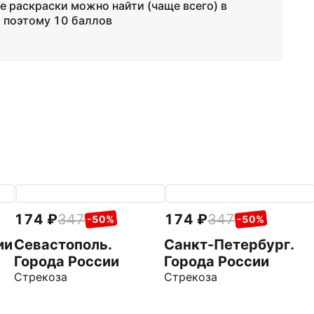
е раскраски можно найти (чаще всего) в
а поэтому 10 баллов
174
347
174
347
-50%
-50%
ии
Севастополь.
Санкт-Петербург.
Города России
Города России
Стрекоза
Стрекоза