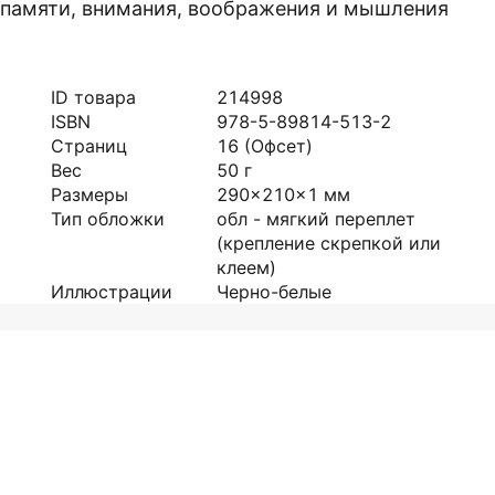
 памяти, внимания, воображения и мышления
ID товара
214998
ISBN
978-5-89814-513-2
Страниц
16
(Офсет)
Вес
50
г
Размеры
290x210x1
мм
Тип обложки
обл - мягкий переплет
(крепление скрепкой или
клеем)
Иллюстрации
Черно-белые