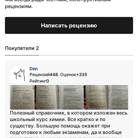
рецензиям.
Написать рецензию
Покупатели 2
Den
Рецензий
448
Оценок
+335
•
Рейтинг
0
Полезный справочник, в котором изложен весь
школьный курс химии. Все кратко и по
существу. Большую помощь окажет при
подготовке к любым экзаменам, да и вообще