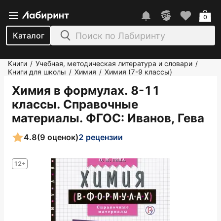
0
Каталог
Книги
Учебная, методическая литература и словари
/
/
Книги для школы
Химия
Химия (7-9 классы)
/
/
Химия в формулах. 8-11
классы. Справочные
материалы. ФГОС
: Иванов, Гева
4.8
(9 оценок)
2 рецензии
12+