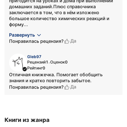
пригодится на уроках и дома при выполнении
домашних заданий.Плюс справочника
заключается в том, что в нём изложено
большое количество химических реакций и
форму...
Развернуть
Да
Понравилась рецензия?
Gleb97
Рецензий
1
Оценок
0
•
Рейтинг
0
Отличная книжечка. Помогает обобщить
знания и кратко повторить забытое.
Да
Понравилась рецензия?
Книги из жанра