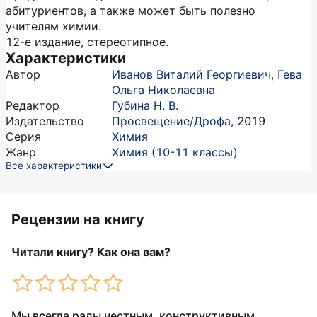
абитуриентов, а также может быть полезно
учителям химии.
12-е издание, стереотипное.
Характеристики
Автор
Иванов Виталий Георгиевич
,
Гева
Ольга Николаевна
Редактор
Губина Н. В.
Издательство
Просвещение/Дрофа
,
2019
Серия
Химия
Жанр
Химия (10-11 классы)
Все характеристики
Рецензии на книгу
Читали книгу? Как она вам?
Мы всегда рады честным, конструктивным