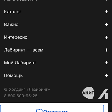
Каталог
Важно
Интересно
Лабиринт — всем
Мой Лабиринт
Помощь
© Холдинг «Лабиринт»
8 800 600-95-25
Отложить