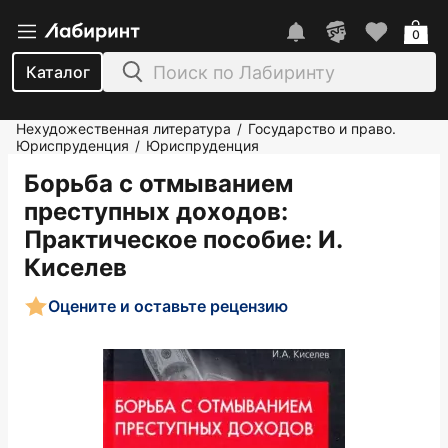
0
Каталог
Нехудожественная литература
Государство и право.
/
Юриспруденция
Юриспруденция
/
Борьба с отмыванием
преступных доходов:
Практическое пособие
: И.
Киселев
Оцените и оставьте рецензию