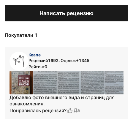
Написать рецензию
Покупатели 1
Keane
Рецензий
1692
Оценок
+1345
•
Рейтинг
0
Добавлю фото внешнего вида и страниц для
ознакомления.
Да
Понравилась рецензия?