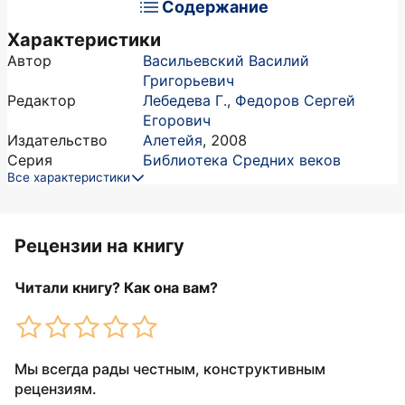
Содержание
Характеристики
Автор
Васильевский Василий
Григорьевич
Редактор
Лебедева Г.
,
Федоров Сергей
Егорович
Издательство
Алетейя
,
2008
Серия
Библиотека Средних веков
Все характеристики
Рецензии на книгу
Читали книгу? Как она вам?
Мы всегда рады честным, конструктивным
рецензиям.