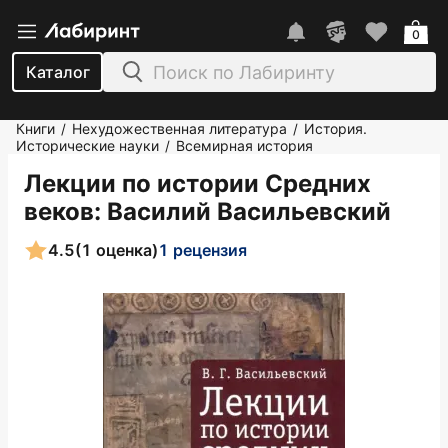
0
Каталог
Книги
Нехудожественная литература
История.
/
/
Исторические науки
Всемирная история
/
Лекции по истории Средних
веков
: Василий Васильевский
4.5
(1 оценка)
1 рецензия