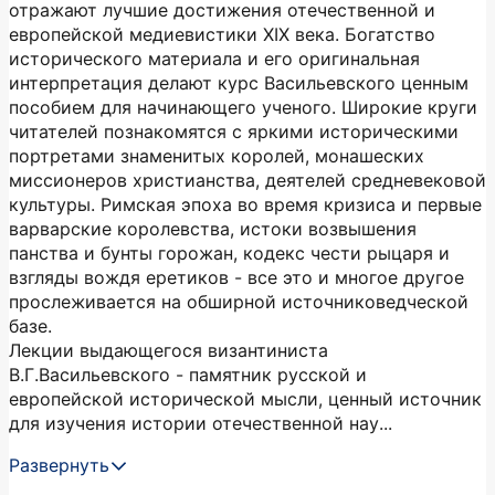
отражают лучшие достижения отечественной и
европейской медиевистики XIX века. Богатство
исторического материала и его оригинальная
интерпретация делают курс Васильевского ценным
пособием для начинающего ученого. Широкие круги
читателей познакомятся с яркими историческими
портретами знаменитых королей, монашеских
миссионеров христианства, деятелей средневековой
культуры. Римская эпоха во время кризиса и первые
варварские королевства, истоки возвышения
панства и бунты горожан, кодекс чести рыцаря и
взгляды вождя еретиков - все это и многое другое
прослеживается на обширной источниковедческой
базе.
Лекции выдающегося византиниста
В.Г.Васильевского - памятник русской и
европейской исторической мысли, ценный источник
для изучения истории отечественной нау...
Развернуть