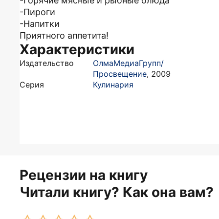
-Горячие мясные и рыбные блюда
-Пироги
-Напитки
Приятного аппетита!
Характеристики
Издательство
ОлмаМедиаГрупп/
Просвещение
,
2009
Серия
Кулинария
Рецензии на книгу
Читали книгу? Как она вам?