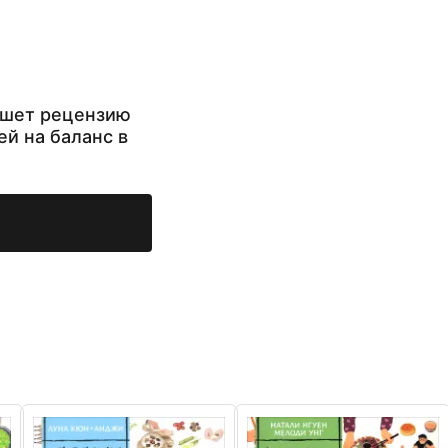
ишет рецензию
ей на баланс в