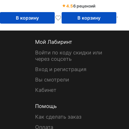
4.5
6 рецензий
В корзину
В корзину
Мой Лабиринт
Войти по коду скидки или
через соцсеть
Вход и регистрация
Вы смотрели
Кабинет
Помощь
Как сделать заказ
Оплата