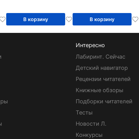
В корзину
В корзину
Интересно
и
Лабиринт. Сейчас
Детский навигатор
ы
Рецензии читателей
Книжные обзоры
ары
Подборки читателей
Тесты
ы
Новости Л.
Конкурсы