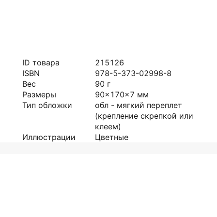
ID товара
215126
ISBN
978-5-373-02998-8
Вес
90
г
Размеры
90x170x7
мм
Тип обложки
обл - мягкий переплет
(крепление скрепкой или
клеем)
Иллюстрации
Цветные