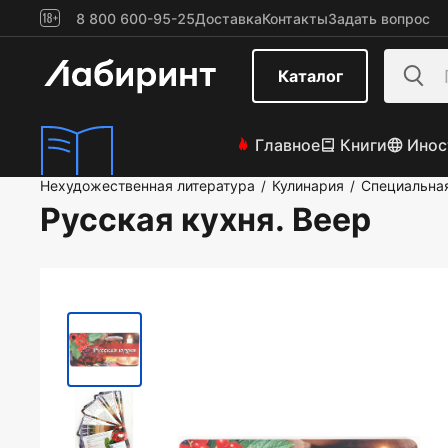
8 800 600-95-25
Доставка
Контакты
Задать вопрос
Каталог
Главное
Книги
Инос
Нехудожественная литература
Кулинария
Специальна
/
/
Русская кухня. Веер