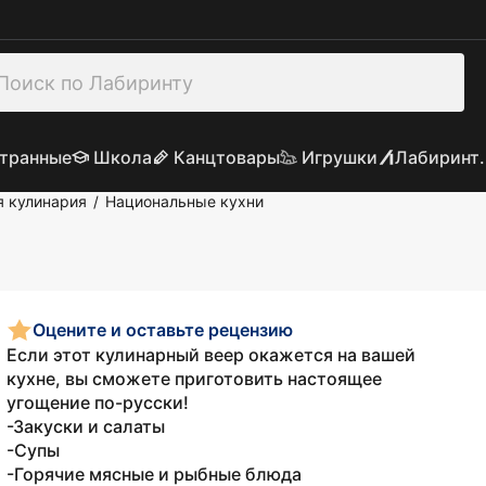
транные
Школа
Канцтовары
Игрушки
Лабиринт.
я кулинария
Национальные кухни
/
Оцените и оставьте рецензию
Если этот кулинарный веер окажется на вашей
кухне, вы сможете приготовить настоящее
угощение по-русски!
-Закуски и салаты
-Супы
-Горячие мясные и рыбные блюда