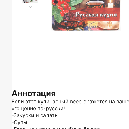
Аннотация
Если этот кулинарный веер окажется на ваш
угощение по-русски!
-Закуски и салаты
-Супы