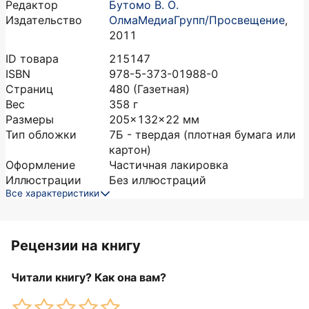
Редактор
Бутомо В. О.
Издательство
ОлмаМедиаГрупп/Просвещение
,
2011
ID товара
215147
ISBN
978-5-373-01988-0
Страниц
480
(Газетная)
Вес
358
г
Размеры
205x132x22
мм
Тип обложки
7Б - твердая (плотная бумага или
картон)
Оформление
Частичная лакировка
Иллюстрации
Без иллюстраций
Все характеристики
Рецензии на книгу
Читали книгу? Как она вам?