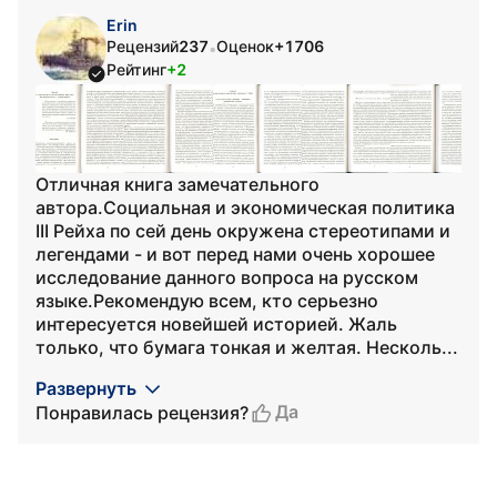
Еrin
Рецензий
237
Оценок
+1706
•
Рейтинг
+2
Отличная книга замечательного
автора.Социальная и экономическая политика
III Рейха по сей день окружена стереотипами и
легендами - и вот перед нами очень хорошее
исследование данного вопроса на русском
языке.Рекомендую всем, кто серьезно
интересуется новейшей историей. Жаль
только, что бумага тонкая и желтая. Несколь...
Развернуть
Да
Понравилась рецензия?