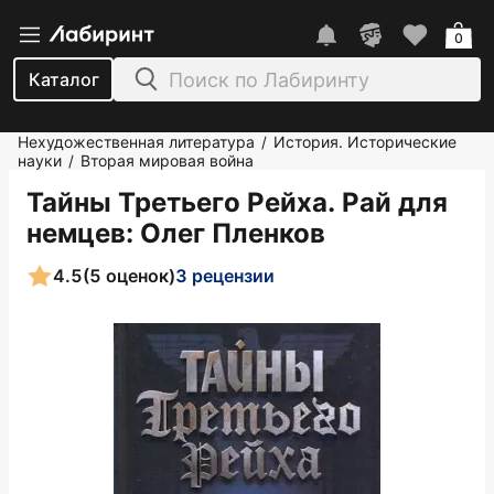
0
Каталог
Нехудожественная литература
История. Исторические
/
науки
Вторая мировая война
/
Тайны Третьего Рейха. Рай для
немцев
: Олег Пленков
4.5
(5 оценок)
3 рецензии