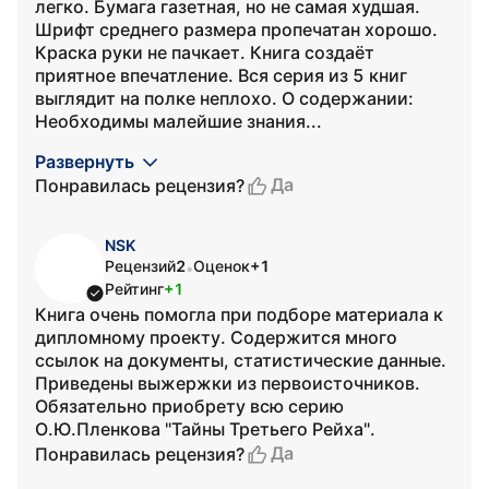
легко. Бумага газетная, но не самая худшая.
Шрифт среднего размера пропечатан хорошо.
Краска руки не пачкает. Книга создаёт
приятное впечатление. Вся серия из 5 книг
выглядит на полке неплохо. О содержании:
Необходимы малейшие знания...
Развернуть
Да
Понравилась рецензия?
NSK
Рецензий
2
Оценок
+1
•
Рейтинг
+1
Книга очень помогла при подборе материала к
дипломному проекту. Содержится много
ссылок на документы, статистические данные.
Приведены выжержки из первоисточников.
Обязательно приобрету всю серию
О.Ю.Пленкова "Тайны Третьего Рейха".
Да
Понравилась рецензия?