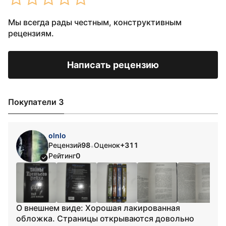
Мы всегда рады честным, конструктивным
рецензиям.
Написать рецензию
Покупатели 3
olnlo
Рецензий
98
Оценок
+311
•
Рейтинг
0
О внешнем виде: Хорошая лакированная
обложка. Страницы открываются довольно