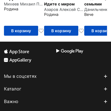
Идите с миром
семьями
Михеев Михаил Петрович
Родина
Азаров Алексей Сергеевич
Родина
Вече
В корзину
В корзину
В корзин
Мы в соцсетях
Каталог
Важно