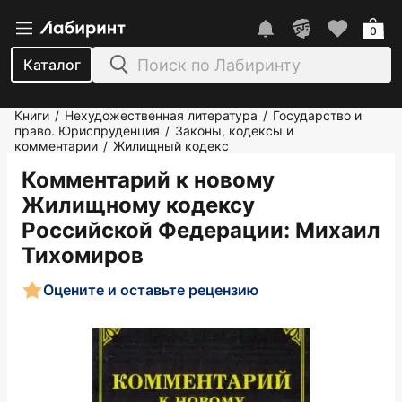
0
Каталог
Книги
Нехудожественная литература
Государство и
/
/
право. Юриспруденция
Законы, кодексы и
/
комментарии
Жилищный кодекс
/
Комментарий к новому
Жилищному кодексу
Российской Федерации
: Михаил
Тихомиров
Оцените и оставьте рецензию