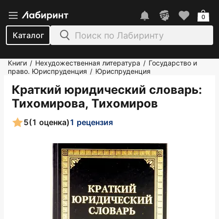
0
Каталог
Книги
Нехудожественная литература
Государство и
/
/
право. Юриспруденция
Юриспруденция
/
Краткий юридический словарь
:
Тихомирова, Тихомиров
5
(1 оценка)
1 рецензия