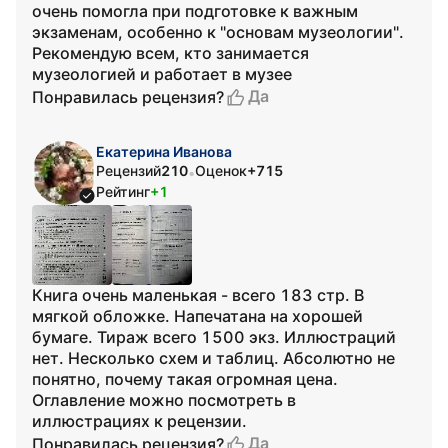
очень помогла при подготовке к важным
экзаменам, особенно к "основам музеологии".
Рекомендую всем, кто занимается
музеологией и работает в музее
Да
Понравилась рецензия?
Екатерина Иванова
Рецензий
210
Оценок
+715
•
Рейтинг
+1
Книга очень маленькая - всего 183 стр. В
мягкой обложке. Напечатана на хорошей
бумаге. Тираж всего 1500 экз. Иллюстраций
нет. Несколько схем и таблиц. Абсолютно не
понятно, почему такая огромная цена.
Оглавление можно посмотреть в
иллюстрациях к рецензии.
Да
Понравилась рецензия?