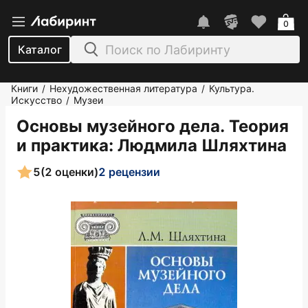
0
Каталог
Книги
Нехудожественная литература
Культура.
/
/
Искусство
Музеи
/
Основы музейного дела. Теория
и практика
: Людмила Шляхтина
5
(2 оценки)
2 рецензии