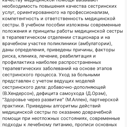
необходимость повышения качества сестринских
услуг, ориентированного на профессионализм,
компетентность и ответственность медицинской
сестры. В учебном пособии изложены современные
положения и принципы работы медицинской сестры
в терапевтическом отделении стационара и на
врачебном участке поликлиники (амбулатории),
даны определения, приведены причины, факторы
риска, клиника, лечение, реабилитация и
профилактика наиболее распространенных
терапевтических заболеваний на основе этапов
сестринского процесса. Уход за больными
представлен с учетом ведущих моделей
сестринского дела: добавочно-дополняющей
(В.Хендерсон), дефицита самоухода (Д.Орэм),
"Здоровье через развитие" (М.Аллен), партнерской
практики. Приведены алгоритмы действий
медицинской сестры по оказанию доврачебной
помощи при неотложных состояниях, современные
подходы к лечебному питанию, прописи основных