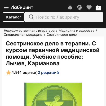
0
Каталог
Нехудожественная литература
Медицина и здоровье
/
/
Специальная медицина
Сестринское дело
/
Сестринское дело в терапии. С
курсом первичной медицинской
помощи. Учебное пособие
:
Лычев, Карманова
4.9
(4 оценки)
0 рецензий