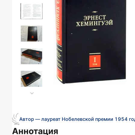
Автор — лауреат Нобелевской премии 1954 го
Аннотация