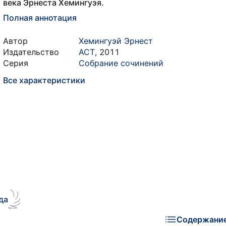
века Эрнеста Хемингуэя.
Полная аннотация
Автор
Хемингуэй Эрнест
Издательство
АСТ
,
2011
Серия
Собрание сочинений
Все характеристики
да
Содержани