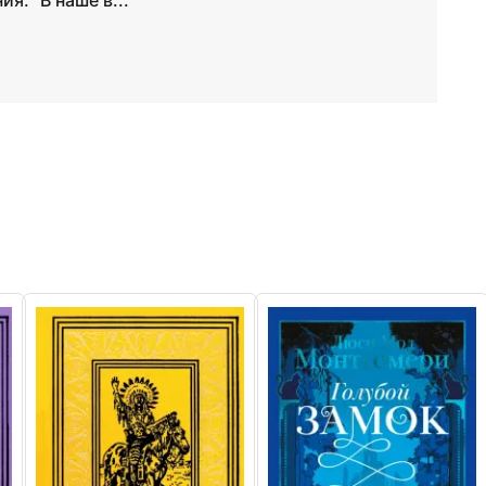
я: "В наше в...