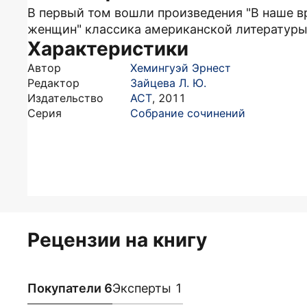
В первый том вошли произведения "В наше вр
женщин" классика американской литературы 
Характеристики
Автор
Хемингуэй Эрнест
Редактор
Зайцева Л. Ю.
Издательство
АСТ
,
2011
Серия
Собрание сочинений
Рецензии на книгу
Покупатели 6
Эксперты 1