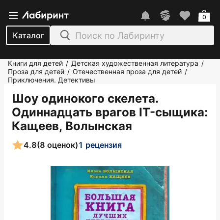
0
Каталог
Книги для детей
Детская художественная литература
/
/
Проза для детей
Отечественная проза для детей
/
/
Приключения. Детективы
Шоу одинокого скелета.
Одиннадцать врагов IT-сыщика
:
Кащеев, Волынская
4.8
(8 оценок)
1 рецензия