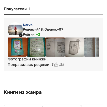
Покупатели 1
Narva
Рецензий
48
Оценок
+97
•
Рейтинг
+2
Фотографии книжки.
Да
Понравилась рецензия?
Книги из жанра