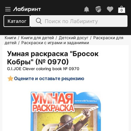
0
Каталог
Книги
Книги для детей
Детский досуг
Раскраски для
/
/
/
детей
Раскраски с играми и заданиями
/
Умная раскраска "Бросок
Кобры" (№ 0970)
G.I.JOE Clever coloring book № 0970
Оцените и оставьте рецензию