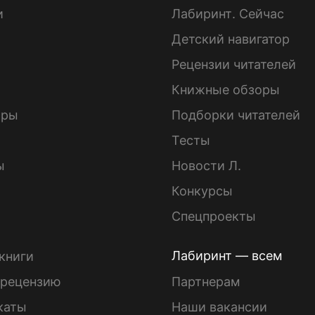
и
Лабиринт. Сейчас
Детский навигатор
ы
Рецензии читателей
Книжные обзоры
ары
Подборки читателей
Тесты
ы
Новости Л.
Конкурсы
Спецпроекты
Лабиринт — всем
книги
 рецензию
Партнерам
каты
Наши вакансии