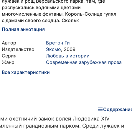
лужаек и рощ Версальского парка, там, где
распускались водяными цветами
многочисленные фонтаны, Король-Солнце гулял
с дамами своего сердца. Скольк
Полная аннотация
Автор
Бретон Ги
Издательство
Эксмо
,
2009
Серия
Любовь в истории
Жанр
Современная зарубежная проза
Все характеристики
Содержани
ами охотничий замок волей Людовика XIV
амленный грандиозным парком. Среди лужаек и