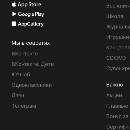
Все книг
Школа
Журнал
Игрушки
Мы в соцсетях
Канцтов
ВКонтакте
CD/DVD
ВКонтакте. Дети
Сувенир
Ютьюб
Важно
Одноклассники
Дзен
Акции
Телеграм
Главные 
Бонус за
Сертифи