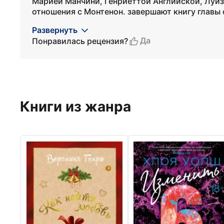
Марией Манчини, Генриеттой Английской, Луиз
отношения с Монтенон. завершают книгу главы о
Развернуть
Да
Понравилась рецензия?
Книги из жанра