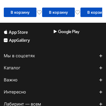
Учебное пособие
современной
России. Учеб
В корзину
В корзину
В корзин
пособие
Мы в соцсетях
Каталог
Важно
Интересно
Лабиринт — всем