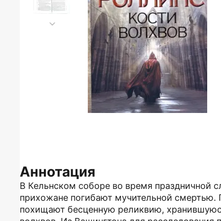
Аннотация
В Кельнском соборе во время праздничной с
прихожане погибают мучительной смертью. 
похищают бесценную реликвию, хранившуюся в