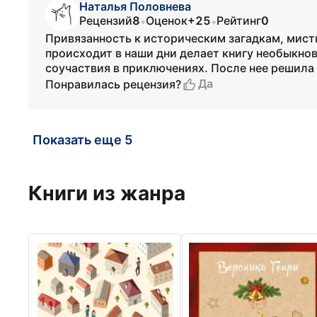
Наталья Половнева
Рецензий
8
Оценок
+25
Рейтинг
0
•
•
Привязанность к историческим загадкам, мист
происходит в наши дни делает книгу необыкно
соучаствия в приключениях. После нее решила 
Да
Понравилась рецензия?
Показать еще 5
Книги из жанра