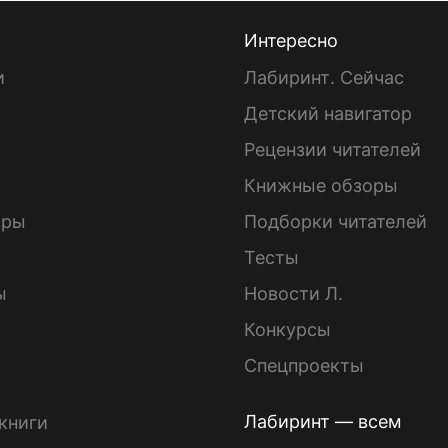
Интересно
и
Лабиринт. Сейчас
Детский навигатор
ы
Рецензии читателей
Книжные обзоры
ары
Подборки читателей
Тесты
ы
Новости Л.
Конкурсы
Спецпроекты
Лабиринт — всем
книги