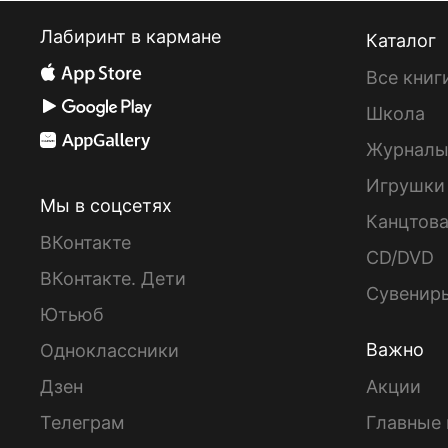
Лабиринт в кармане
Каталог
Все книг
Школа
Журнал
Игрушки
Мы в соцсетях
Канцтов
ВКонтакте
CD/DVD
ВКонтакте. Дети
Сувенир
Ютьюб
Важно
Одноклассники
Дзен
Акции
Телеграм
Главные 