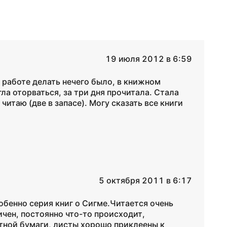
19 июля 2012 в 6:59
 работе делать нечего было, в книжном
гла оторваться, за три дня прочитала. Стала
читаю (две в запасе). Могу сказать все книги
5 октября 2011 в 6:17
обенно серия книг о Сигме.Читается очень
ичен, постоянно что-то происходит,
тной бумаги, листы хорошо приклеены к