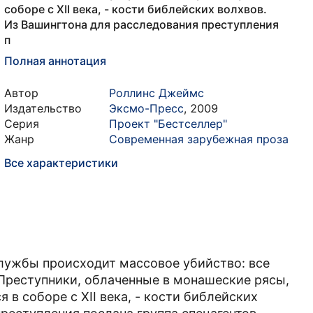
соборе с XII века, - кости библейских волхвов.
Из Вашингтона для расследования преступления
п
Полная аннотация
Автор
Роллинс Джеймс
Издательство
Эксмо-Пресс
,
2009
Серия
Проект "Бестселлер"
Жанр
Современная зарубежная проза
Все характеристики
лужбы происходит массовое убийство: все
Преступники, облаченные в монашеские рясы,
 соборе с XII века, - кости библейских