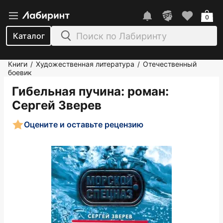
0
Каталог
Книги
Художественная литература
Отечественный
/
/
боевик
Гибельная пучина: роман
:
Сергей Зверев
Оцените и оставьте рецензию