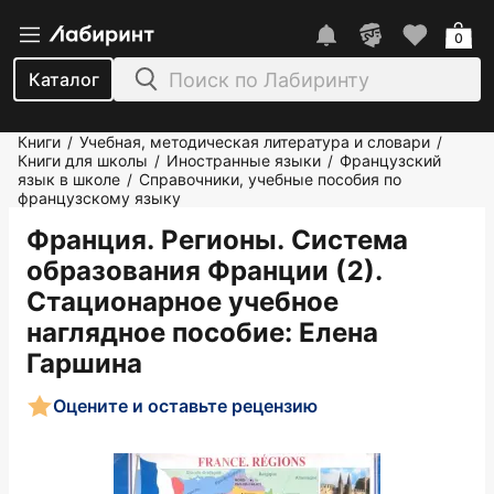
0
Каталог
Книги
Учебная, методическая литература и словари
/
/
Книги для школы
Иностранные языки
Французский
/
/
язык в школе
Справочники, учебные пособия по
/
французскому языку
Франция. Регионы. Система
образования Франции (2).
Стационарное учебное
наглядное пособие
: Елена
Гаршина
Оцените и оставьте рецензию