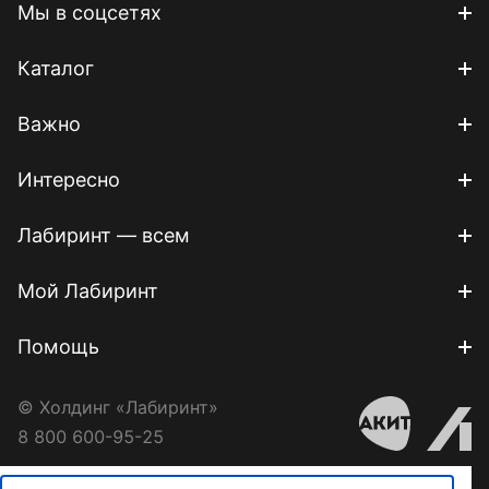
Мы в соцсетях
Каталог
Важно
Интересно
Лабиринт — всем
Мой Лабиринт
Помощь
© Холдинг «Лабиринт»
8 800 600-95-25