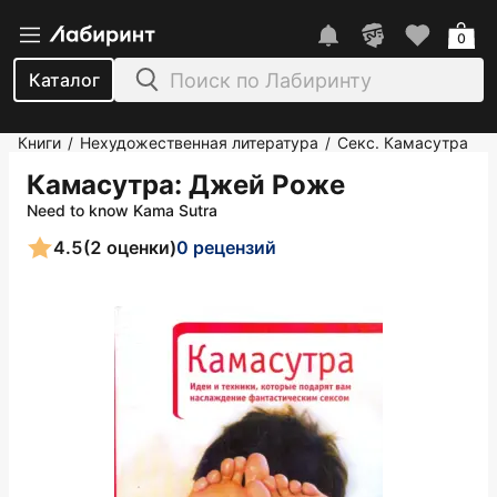
0
Каталог
Книги
Нехудожественная литература
Секс. Камасутра
/
/
Камасутра
: Джей Роже
Need to know Kama Sutra
4.5
(2 оценки)
0 рецензий