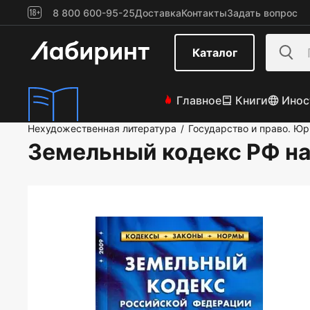
8 800 600-95-25
Доставка
Контакты
Задать вопрос
Каталог
Главное
Книги
Инос
Нехудожественная литература
Государство и право. Ю
/
Земельный кодекс РФ на