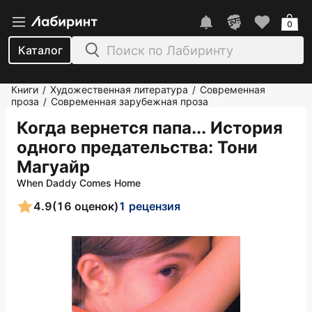
0
Каталог
Книги
Художественная литература
Современная
/
/
проза
Современная зарубежная проза
/
Когда вернется папа... История
одного предательства
: Тони
Магуайр
When Daddy Comes Home
4.9
(16 оценок)
1 рецензия