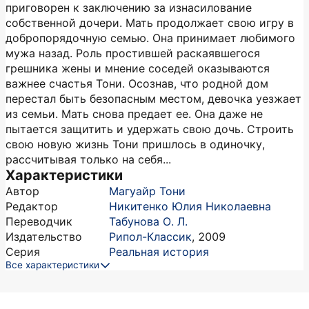
приговорен к заключению за изнасилование
собственной дочери. Мать продолжает свою игру в
добропорядочную семью. Она принимает любимого
мужа назад. Роль простившей раскаявшегося
грешника жены и мнение соседей оказываются
важнее счастья Тони. Осознав, что родной дом
перестал быть безопасным местом, девочка уезжает
из семьи. Мать снова предает ее. Она даже не
пытается защитить и удержать свою дочь. Строить
свою новую жизнь Тони пришлось в одиночку,
рассчитывая только на себя...
Характеристики
Автор
Магуайр Тони
Редактор
Никитенко Юлия Николаевна
Переводчик
Табунова О. Л.
Издательство
Рипол-Классик
,
2009
Серия
Реальная история
Все характеристики