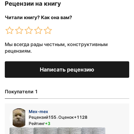
Рецензии на книгу
Читали книгу? Как она вам?
Мы всегда рады честным, конструктивным
рецензиям.
Написать рецензию
Покупатели 1
Mex-mex
Рецензий
155
Оценок
+1128
•
Рейтинг
+3