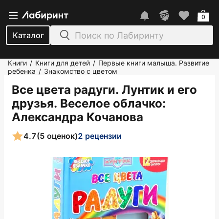
0
Каталог
Книги
Книги для детей
Первые книги малыша. Развитие
/
/
ребенка
Знакомство с цветом
/
Все цвета радуги. Лунтик и его
друзья. Веселое облачко
:
Александра Кочанова
4.7
(5 оценок)
2 рецензии