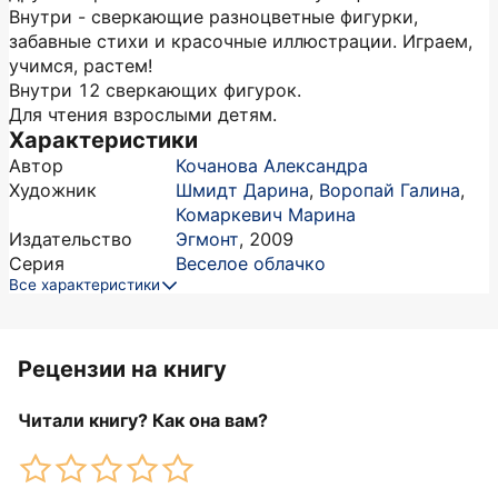
Внутри - сверкающие разноцветные фигурки,
забавные стихи и красочные иллюстрации. Играем,
учимся, растем!
Внутри 12 сверкающих фигурок.
Для чтения взрослыми детям.
Характеристики
Автор
Кочанова Александра
Художник
Шмидт Дарина
,
Воропай Галина
,
Комаркевич Марина
Издательство
Эгмонт
,
2009
Серия
Веселое облачко
Все характеристики
Рецензии на книгу
Читали книгу? Как она вам?