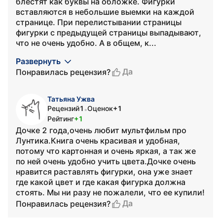
блестят как буквы на обложке. Фигурки
вставляются в небольшие выемки на каждой
странице. При перелистывании страницы
фигурки с предыдущей страницы выпадывают,
что не очень удобно. А в общем, к...
Развернуть
Да
Понравилась рецензия?
Татьяна Ужва
Рецензий
1
Оценок
+1
•
Рейтинг
+1
Дочке 2 года,очень любит мультфильм про
Лунтика.Книга очень красивая и удобная,
потому что картонная и очень яркая, а так же
по ней очень удобно учить цвета.Дочке очень
нравится раставлять фигурки, она уже знает
где какой цвет и где какая фигурка должна
стоять. Мы ни разу не пожалели, что ее купили!
Да
Понравилась рецензия?