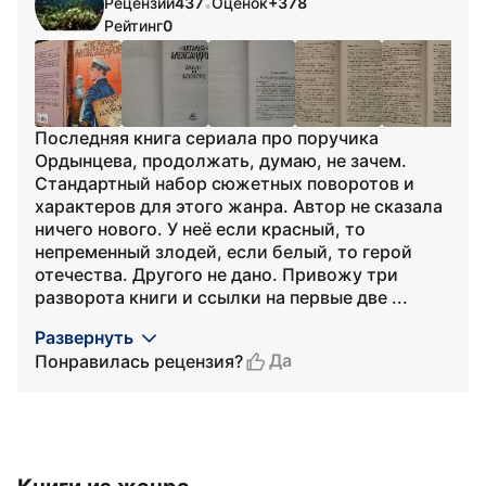
Рецензий
437
Оценок
+378
•
Рейтинг
0
Последняя книга сериала про поручика
Ордынцева, продолжать, думаю, не зачем.
Стандартный набор сюжетных поворотов и
характеров для этого жанра. Автор не сказала
ничего нового. У неё если красный, то
непременный злодей, если белый, то герой
отечества. Другого не дано. Привожу три
разворота книги и ссылки на первые две ...
Развернуть
Да
Понравилась рецензия?