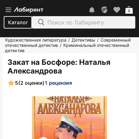
0
Каталог
Художественная литература
Детективы
Современный
/
/
отечественный детектив
Криминальный отечественный
/
детектив
Закат на Босфоре
: Наталья
Александрова
5
(2 оценки)
1 рецензия