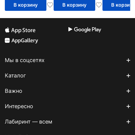
В корзину
В корзину
В корзин
Мы в соцсетях
Каталог
Важно
Интересно
Лабиринт — всем