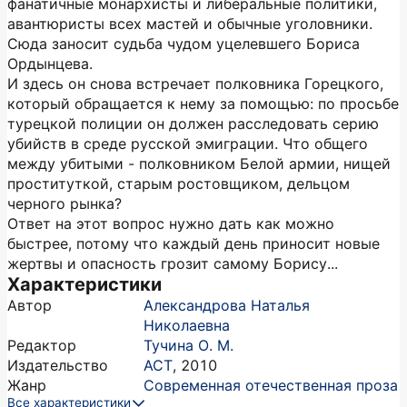
фанатичные монархисты и либеральные политики,
авантюристы всех мастей и обычные уголовники.
Сюда заносит судьба чудом уцелевшего Бориса
Ордынцева.
И здесь он снова встречает полковника Горецкого,
который обращается к нему за помощью: по просьбе
турецкой полиции он должен расследовать серию
убийств в среде русской эмиграции. Что общего
между убитыми - полковником Белой армии, нищей
проституткой, старым ростовщиком, дельцом
черного рынка?
Ответ на этот вопрос нужно дать как можно
быстрее, потому что каждый день приносит новые
жертвы и опасность грозит самому Борису...
Характеристики
Автор
Александрова Наталья
Николаевна
Редактор
Тучина О. М.
Издательство
АСТ
,
2010
Жанр
Современная отечественная проза
Все характеристики