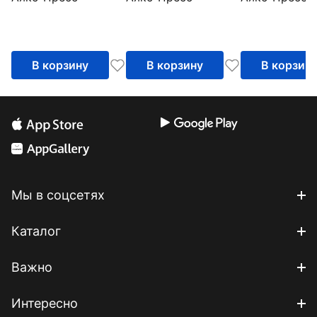
карта
В корзину
В корзину
В корзин
Мы в соцсетях
Каталог
Важно
Интересно