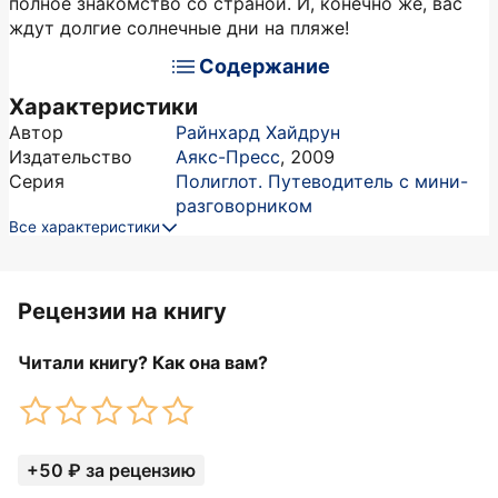
полное знакомство со страной. И, конечно же, вас
ждут долгие солнечные дни на пляже!
Содержание
Характеристики
Автор
Райнхард Хайдрун
Издательство
Аякс-Пресс
,
2009
Серия
Полиглот. Путеводитель с мини-
разговорником
Все характеристики
Рецензии на книгу
Читали книгу? Как она вам?
+50 ₽ за рецензию