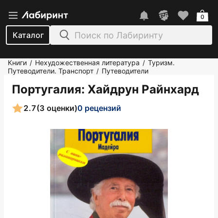
0
Каталог
Книги
Нехудожественная литература
Туризм.
/
/
Путеводители. Транспорт
Путеводители
/
Португалия
: Хайдрун Райнхард
2.7
(3 оценки)
0 рецензий