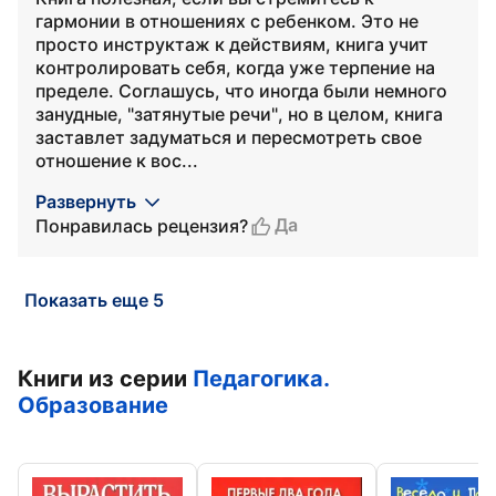
гармонии в отношениях с ребенком. Это не
просто инструктаж к действиям, книга учит
контролировать себя, когда уже терпение на
пределе. Соглашусь, что иногда были немного
занудные, "затянутые речи", но в целом, книга
заставлет задуматься и пересмотреть свое
отношение к вос...
Развернуть
Да
Понравилась рецензия?
Показать еще 5
Книги из серии
Педагогика.
Образование