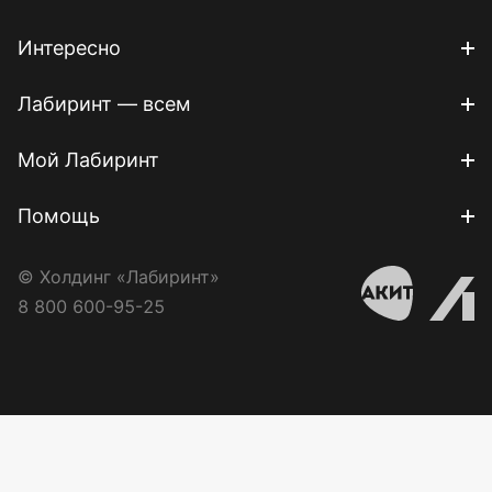
Интересно
Лабиринт — всем
Мой Лабиринт
Помощь
© Холдинг «Лабиринт»
8 800 600-95-25