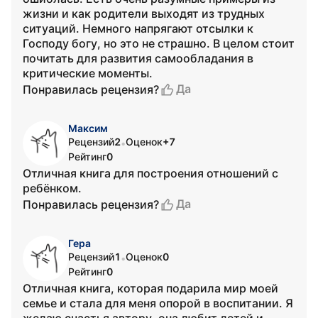
жизни и как родители выходят из трудных
ситуаций. Немного напрягают отсылки к
Господу богу, но это не страшно. В целом стоит
почитать для развития самообладания в
критические моменты.
Да
Понравилась рецензия?
Максим
Рецензий
2
Оценок
+7
•
Рейтинг
0
Отличная книга для построения отношений с
ребёнком.
Да
Понравилась рецензия?
Гера
Рецензий
1
Оценок
0
•
Рейтинг
0
Отличная книга, которая подарила мир моей
семье и стала для меня опорой в воспитании. Я