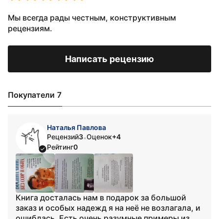
Мы всегда рады честным, конструктивным
рецензиям.
Написать рецензию
Покупатели 7
Наталья Павлова
Рецензий
3
Оценок
+4
•
Рейтинг
0
Книга досталась нам в подарок за большой
заказ и особых надежд я на неё не возлагала, и
ошиблась. Есть очень разумные примеры из