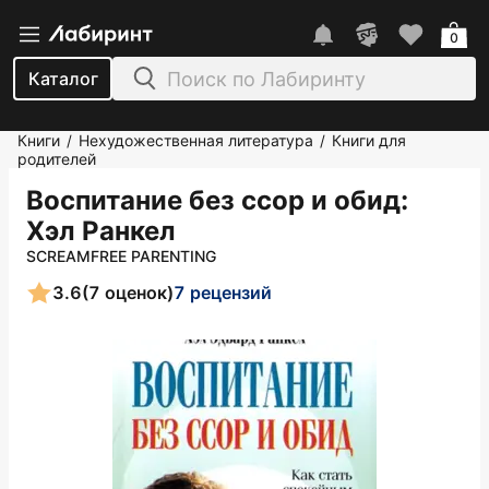
0
Каталог
Книги
Нехудожественная литература
Книги для
/
/
родителей
Воспитание без ссор и обид
:
Хэл Ранкел
SCREAMFREE PARENTING
3.6
(7 оценок)
7 рецензий