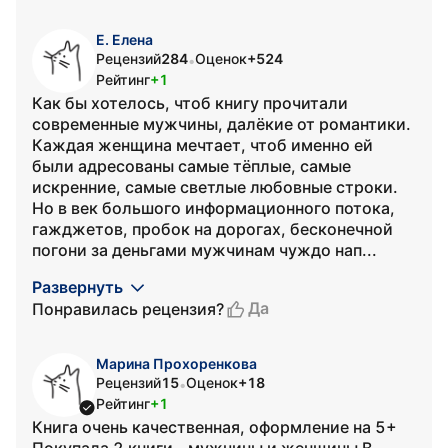
Е. Елена
Рецензий
284
Оценок
+524
•
Рейтинг
+1
Как бы хотелось, чтоб книгу прочитали
современные мужчины, далёкие от романтики.
Каждая женщина мечтает, чтоб именно ей
были адресованы самые тёплые, самые
искренние, самые светлые любовные строки.
Но в век большого информационного потока,
гажджетов, пробок на дорогах, бесконечной
погони за деньгами мужчинам чуждо нап...
Развернуть
Да
Понравилась рецензия?
Марина Прохоренкова
Рецензий
15
Оценок
+18
•
Рейтинг
+1
Книга очень качественная, оформление на 5+