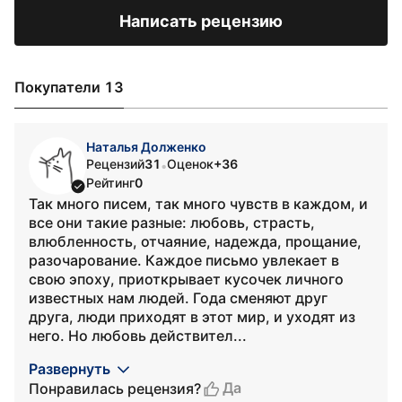
Написать рецензию
Покупатели 13
Наталья Долженко
Рецензий
31
Оценок
+36
•
Рейтинг
0
Так много писем, так много чувств в каждом, и
все они такие разные: любовь, страсть,
влюбленность, отчаяние, надежда, прощание,
разочарование. Каждое письмо увлекает в
свою эпоху, приоткрывает кусочек личного
известных нам людей. Года сменяют друг
друга, люди приходят в этот мир, и уходят из
него. Но любовь действител...
Развернуть
Да
Понравилась рецензия?