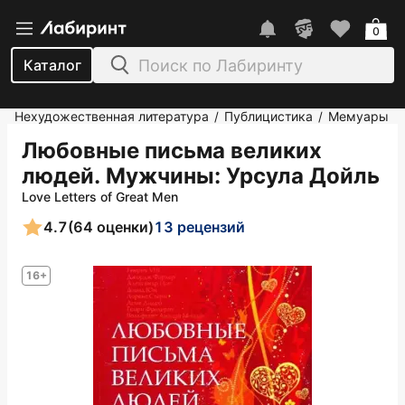
0
Каталог
Нехудожественная литература
Публицистика
Мемуары
/
/
Любовные письма великих
людей. Мужчины
: Урсула Дойль
Love Letters of Great Men
4.7
(64 оценки)
13 рецензий
16+