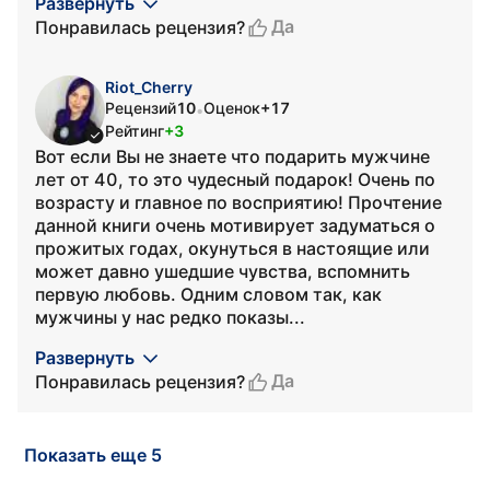
Развернуть
Да
Понравилась рецензия?
Riot_Cherry
Рецензий
10
Оценок
+17
•
Рейтинг
+3
Вот если Вы не знаете что подарить мужчине
лет от 40, то это чудесный подарок! Очень по
возрасту и главное по восприятию! Прочтение
данной книги очень мотивирует задуматься о
прожитых годах, окунуться в настоящие или
может давно ушедшие чувства, вспомнить
первую любовь. Одним словом так, как
мужчины у нас редко показы...
Развернуть
Да
Понравилась рецензия?
Показать еще 5