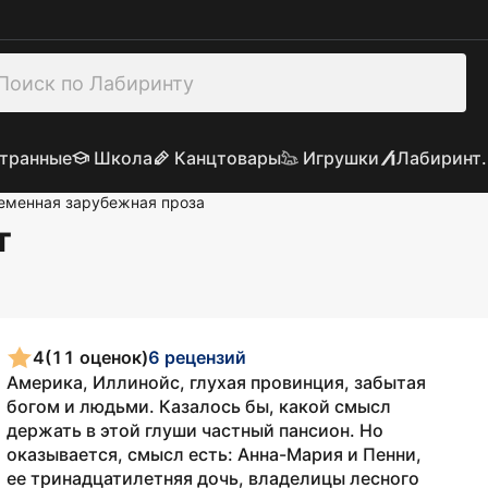
транные
Школа
Канцтовары
Игрушки
Лабиринт.
еменная зарубежная проза
т
4
(11 оценок)
6 рецензий
Америка, Иллинойс, глухая провинция, забытая
богом и людьми. Казалось бы, какой смысл
держать в этой глуши частный пансион. Но
оказывается, смысл есть: Анна-Мария и Пенни,
ее тринадцатилетняя дочь, владелицы лесного