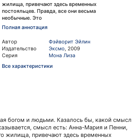
жилища, привечают здесь временных
постояльцев. Правда, все они весьма
необычные. Это
Полная аннотация
Автор
Фэйворит Эйлин
Издательство
Эксмо
,
2009
Серия
Мона Лиза
Все характеристики
тая богом и людьми. Казалось бы, какой смысл
казывается, смысл есть: Анна-Мария и Пенни,
го жилища, привечают здесь временных