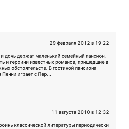
29 февраля 2012 в 19:22
 и дочь держат маленький семейный пансион.
сть и героини известных романов, пришедшие в
жных обстоятельств. В гостиной пансиона
Пенни играет с Пер...
11 августа 2010 в 12:32
ероинь классической литературы периодически