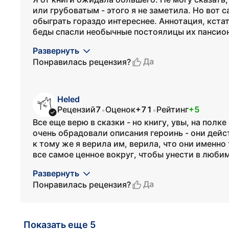
или грубоватым - этого я не заметила. Но вот 
обыграть гораздо интереснее. Аннотация, кстати
беды спасли необычные постоялицы их пансиона
Развернуть
Да
Понравилась рецензия?
Heled
Рецензий
7
Оценок
+71
Рейтинг
+5
•
•
Все еще верю в сказки - но книгу, увы, на пол
очень обрадовали описания героинь - они дейс
к тому же я верила им, верила, что они именно
все самое ценное вокруг, чтобы унести в любим
Развернуть
Да
Понравилась рецензия?
Показать еще 5