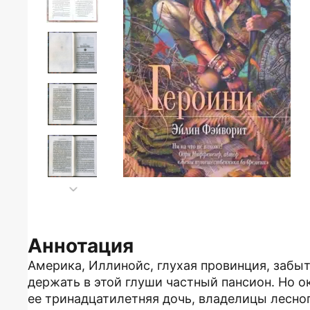
Аннотация
Америка, Иллинойс, глухая провинция, забы
держать в этой глуши частный пансион. Но о
ее тринадцатилетняя дочь, владелицы лесно