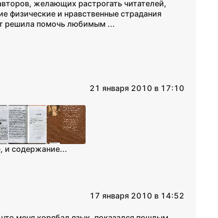
 авторов, желающих растрогать читателей,
е физические и нравственные страдания
т решила помочь любимым ...
21 января 2010 в 17:10
, и содержание...
17 января 2010 в 14:52
, что меня корябал язык, показался пошлым