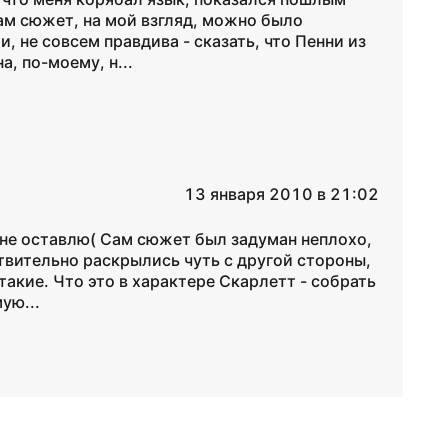
сам сюжет, на мой взгляд, можно было
, не совсем правдива - сказать, что Пенни из
, по-моему, н...
13 января 2010 в 21:02
ке не оставлю( Сам сюжет был задуман неплохо,
твительно раскрылись чуть с другой стороны,
 такие. Что это в характере Скарлетт - собрать
ую...