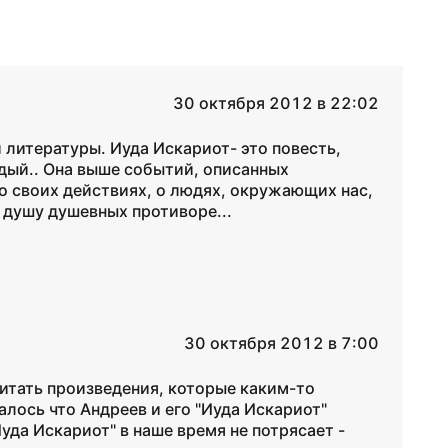
30 октября 2012 в 22:02
 литературы. Иуда Искариот- это повесть,
ждый.. Она выше событий, описанных
 о своих действиях, о людях, окружающих нас,
 душу душевных противоре...
30 октября 2012 в 7:00
читать произведения, которые каким-то
лось что Андреев и его "Иуда Искариот"
Иуда Искариот" в наше время не потрясает -