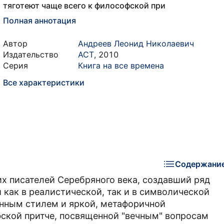
тяготеют чаще всего к философской при
Полная аннотация
Автор
Андреев Леонид Николаевич
Издательство
АСТ
,
2010
Серия
Книга на все времена
Все характеристики
Содержани
их писателей Серебряного века, создавший ряд
 как в реалистической, так и в символической
канным стилем и яркой, метафоричной
фской притче, посвященной "вечным" вопросам