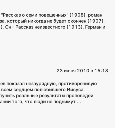
 "Рассказ о семи повешенных" (1908), роман
за, который никогда не будет окончен (1907),
, Он - Рассказ неизвестного (1913), Герман и
23 июня 2010 в 15:18
еев показал незаурядную, противоречивую
, всем сердцем полюбившего Иисуса,
олучить реальные результаты проповедей
ании того, что люди не поднимут ...