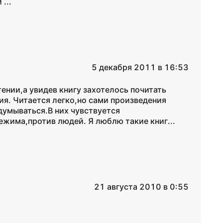
...
5 декабря 2011 в 16:53
ении,а увидев книгу захотелось почитать
ия. Читается легко,но сами произведения
умываться.В них чувствуется
ежима,против людей. Я люблю такие книг...
21 августа 2010 в 0:55