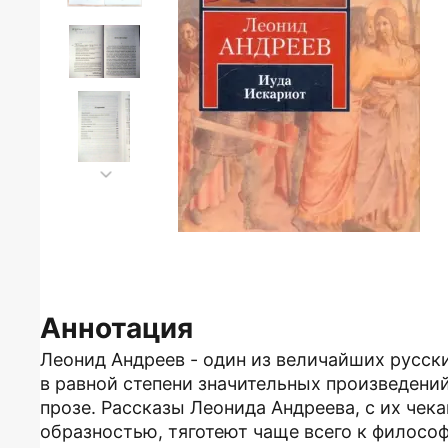
Аннотация
Леонид Андреев - один из величайших русск
в равной степени значительных произведений
прозе. Рассказы Леонида Андреева, с их че
образностью, тяготеют чаще всего к филосо