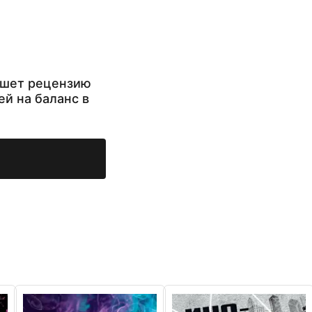
ишет рецензию
ей на баланс в