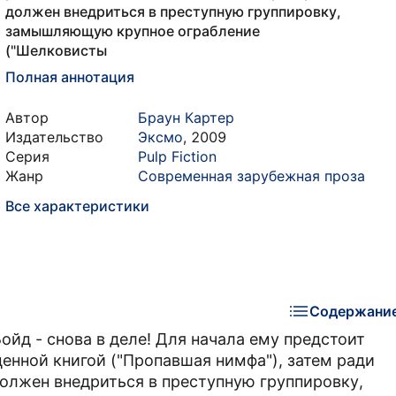
должен внедриться в преступную группировку,
замышляющую крупное ограбление
("Шелковисты
Полная аннотация
Автор
Браун Картер
Издательство
Эксмо
,
2009
Серия
Pulp Fiction
Жанр
Современная зарубежная проза
Все характеристики
Содержани
йд - снова в деле! Для начала ему предстоит
енной книгой ("Пропавшая нимфа"), затем ради
олжен внедриться в преступную группировку,