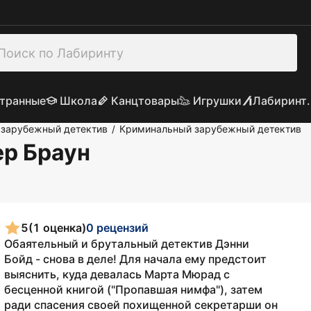
транные
Школа
Канцтовары
Игрушки
Лабиринт.
зарубежный детектив
Криминальный зарубежный детектив
/
ер Браун
5
(1 оценка)
0 рецензий
Обаятельный и брутальный детектив Дэнни
Бойд - снова в деле! Для начала ему предстоит
выяснить, куда девалась Марта Мюрад с
бесценной книгой ("Пропавшая нимфа"), затем
ради спасения своей похищенной секретарши он