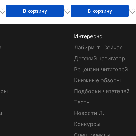
В корзину
В корзину
Интересно
и
Лабиринт. Сейчас
Детский навигатор
ы
Рецензии читателей
Книжные обзоры
ары
Подборки читателей
Тесты
ы
Новости Л.
Конкурсы
Спецпроекты