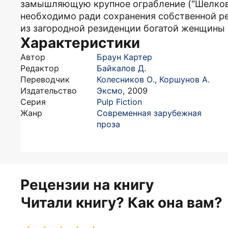
замышляющую крупное ограбление ("Шелкови
необходимо ради сохранения собственной ре
из загородной резиденции богатой женщины (
Характеристики
Автор
Браун Картер
Редактор
Байкалов Д.
Переводчик
Колесников О.
,
Коршунов А.
Издательство
Эксмо
,
2009
Серия
Pulp Fiction
Жанр
Современная зарубежная
проза
Рецензии на книгу
Читали книгу? Как она вам?