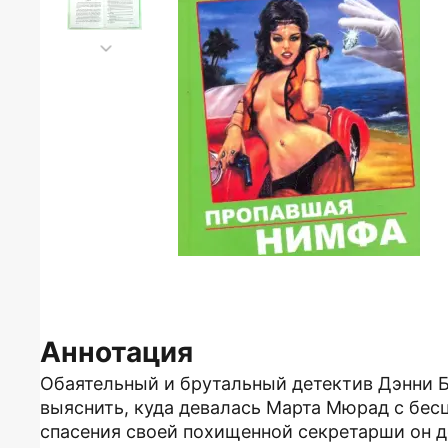
Аннотация
Обаятельный и брутальный детектив Дэнни Бо
выяснить, куда девалась Марта Мюрад с бесц
спасения своей похищенной секретарши он д