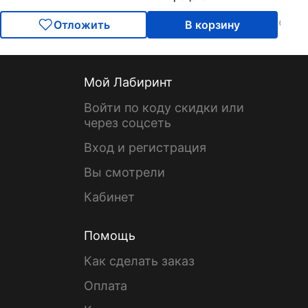
Отложить
В корзину
Мой Лабиринт
Войти по коду скидки или
через соцсеть
Вход и регистрация
Вы смотрели
Кабинет
Помощь
Как сделать заказ
Оплата