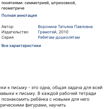
понятиями: симметрией, штриховкой,
геометриче
Полная аннотация
Автор
Воронина Татьяна Павловна
Издательство
Грамотей
,
2010
Серия
Ребятам-дошколятам
Все характеристики
ки к письму - это одна, общая задача для всей
навыки к письму. В каждой рабочей тетради
- познакомить ребёнка с новыми для него
трическими фигурами, научить