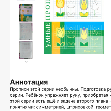
Аннотация
Прописи этой серии необычны. Подготовка ру
серии. Ребёнок упражняет руку, приобретая 
этой серии есть ещё и задача второго плана 
понятиями: симметрией, штриховкой, геоме