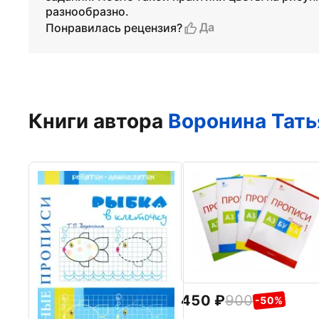
разнообразно.
Да
Понравилась рецензия?
Книги автора
Воронина Тать
450
900
-50%