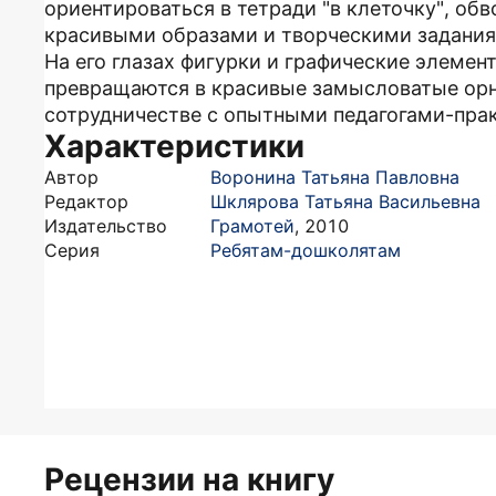
ориентироваться в тетради "в клеточку", обв
красивыми образами и творческими заданиям
На его глазах фигурки и графические элемен
превращаются в красивые замысловатые орн
сотрудничестве с опытными педагогами-пра
Характеристики
Автор
Воронина Татьяна Павловна
Редактор
Шклярова Татьяна Васильевна
Издательство
Грамотей
,
2010
Серия
Ребятам-дошколятам
Рецензии на книгу