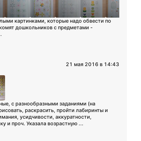
илыми картинками, которые надо обвести по
акомят дошкольников с предметами -
.
21 мая 2016 в 14:43
ные, с разнообразными заданиями (на
рисовать, раскрасить, пройти лабиринты и
нимания, усидчивости, аккуратности,
у и проч. Указала возрастную ...