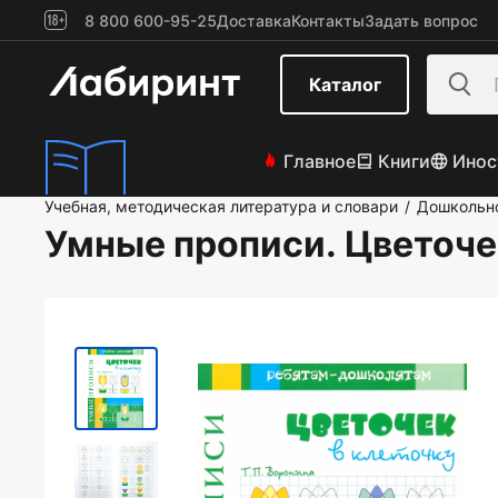
8 800 600-95-25
Доставка
Контакты
Задать вопрос
Каталог
Главное
Книги
Инос
Учебная, методическая литература и словари
Дошкольно
/
Умные прописи. Цветоче