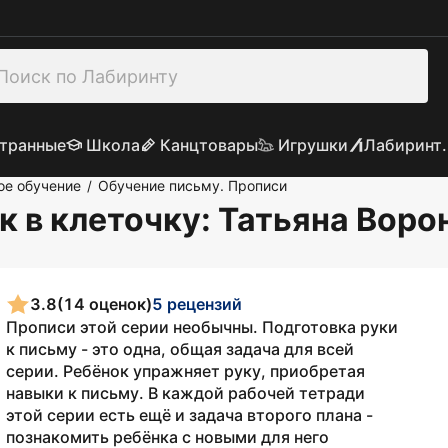
транные
Школа
Канцтовары
Игрушки
Лабиринт.
е обучение
Обучение письму. Прописи
/
к в клеточку
: Татьяна Воро
3.8
(14 оценок)
5 рецензий
Прописи этой серии необычны. Подготовка руки
к письму - это одна, общая задача для всей
серии. Ребёнок упражняет руку, приобретая
навыки к письму. В каждой рабочей тетради
этой серии есть ещё и задача второго плана -
познакомить ребёнка с новыми для него